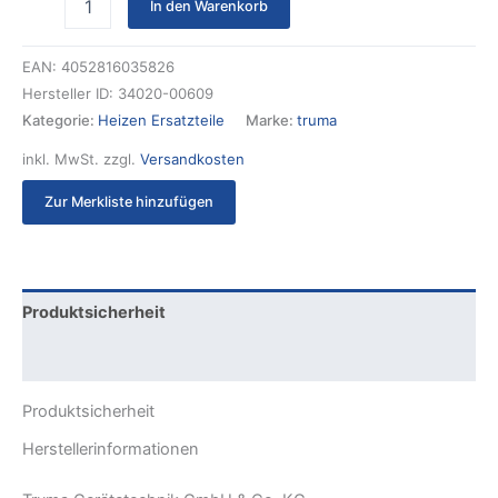
In den Warenkorb
EAN:
4052816035826
Hersteller ID:
34020-00609
Kategorie:
Heizen Ersatzteile
Marke:
truma
inkl. MwSt.
zzgl.
Versandkosten
Zur Merkliste hinzufügen
Produktsicherheit
Rezensionen (0)
Produktsicherheit
Herstellerinformationen