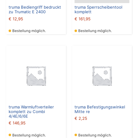
truma Bediengriff bedruckt
truma Sperrscheibentool
zu Trumatic E 2400
komplett
€
12,95
€
161,95
Bestellung möglich.
Bestellung möglich.
truma Warmluftverteiler
truma Befestigungswinkel
komplett zu Combi
Mitte re
4/4E/6/6E
€
2,25
€
146,95
Bestellung möglich.
Bestellung möglich.