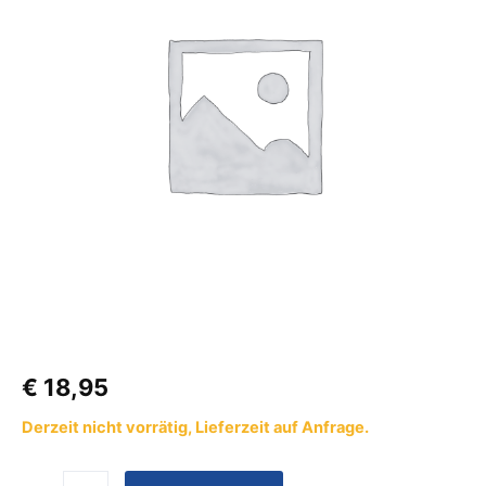
Menge
€
18,95
Derzeit nicht vorrätig, Lieferzeit auf Anfrage.