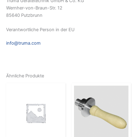
Truma Gerätetechnik GmbH & Co. KG
Wernher-von-Braun-Str. 12
85640 Putzbrunn
Verantwortliche Person in der EU
info@truma.com
Ähnliche Produkte