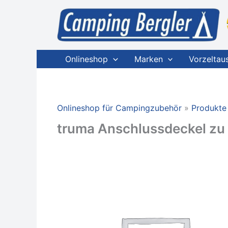
Zum
Inhalt
springen
Onlineshop
Marken
Vorzeltau
Onlineshop für Campingzubehör
Produkte
truma Anschlussdeckel zu