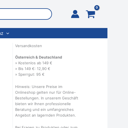
az
Versandkosten
Österreich & Deutschland
» Kostenlos ab 149 €
» Bis 149 €: 12,90 €
» Sperrgut: 95 €
Hinweis: Unsere Preise im
Onlineshop gelten nur für Online-
Bestellungen. In unserem Geschäft
bieten wir Ihnen professionelle
Beratung und ein umfangreiches
Angebot an lagernden Produkten.
Bei Fragen zu Produkten oder zum