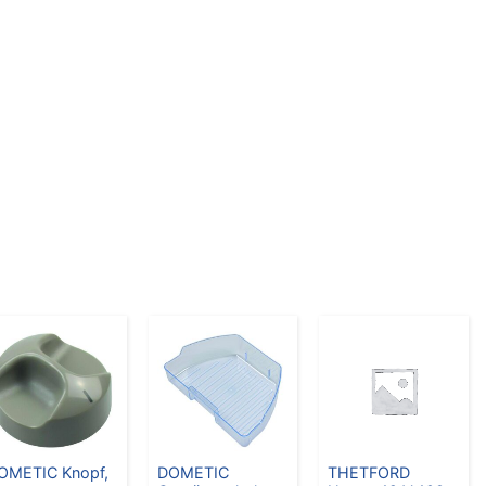
OMETIC Knopf,
DOMETIC
THETFORD