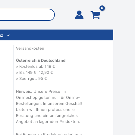
az
Versandkosten
Österreich & Deutschland
» Kostenlos ab 149 €
» Bis 149 €: 12,90 €
» Sperrgut: 95 €
Hinweis: Unsere Preise im
Onlineshop gelten nur für Online-
Bestellungen. In unserem Geschäft
bieten wir Ihnen professionelle
Beratung und ein umfangreiches
Angebot an lagernden Produkten.
Bei Fragen zu Produkten oder zum