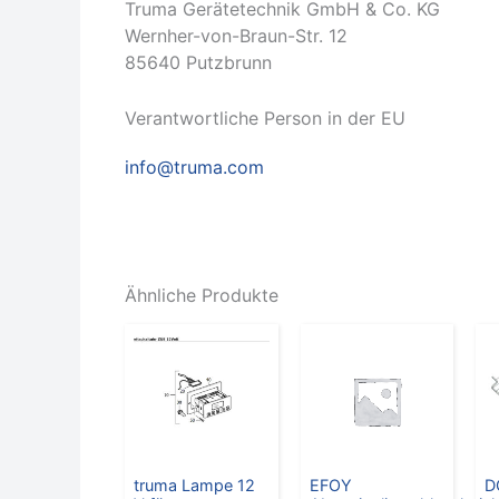
Truma Gerätetechnik GmbH & Co. KG
Wernher-von-Braun-Str. 12
85640 Putzbrunn
Verantwortliche Person in der EU
info@truma.com
Ähnliche Produkte
truma Lampe 12
EFOY
D