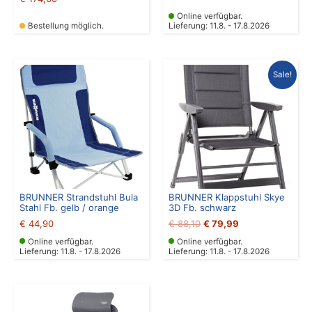
Online verfügbar.
Bestellung möglich.
Lieferung: 11.8. - 17.8.2026
Ursprünglicher
Aktueller
Sale!
Preis
Preis
war:
ist:
€ 88,10
€ 79,99.
BRUNNER Strandstuhl Bula
BRUNNER Klappstuhl Skye
Stahl Fb. gelb / orange
3D Fb. schwarz
€
44,90
€
88,10
€
79,99
Online verfügbar.
Online verfügbar.
Lieferung: 11.8. - 17.8.2026
Lieferung: 11.8. - 17.8.2026