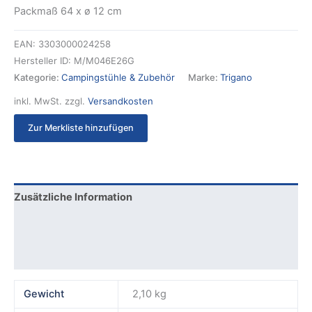
Packmaß 64 x ø 12 cm
EAN:
3303000024258
Hersteller ID:
M/M046E26G
Kategorie:
Campingstühle & Zubehör
Marke:
Trigano
inkl. MwSt.
zzgl.
Versandkosten
Zur Merkliste hinzufügen
Zusätzliche Information
Produktsicherheit
Rezensionen (0)
Gewicht
2,10 kg