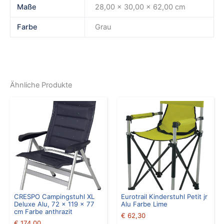
Maße
28,00 × 30,00 × 62,00 cm
Farbe
Grau
Ähnliche Produkte
CRESPO Campingstuhl XL
Eurotrail Kinderstuhl Petit jr
Deluxe Alu, 72 x 119 x 77
Alu Farbe Lime
cm Farbe anthrazit
€
62,30
€
174,00