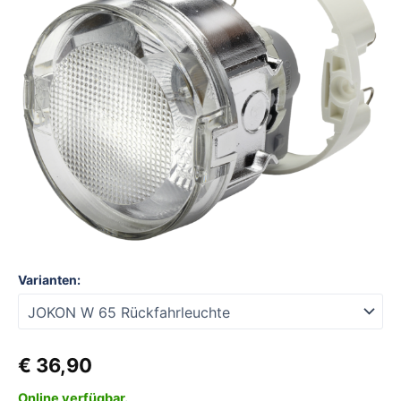
Rückfahrleuchte
Menge
Varianten:
€
36,90
Online verfügbar.