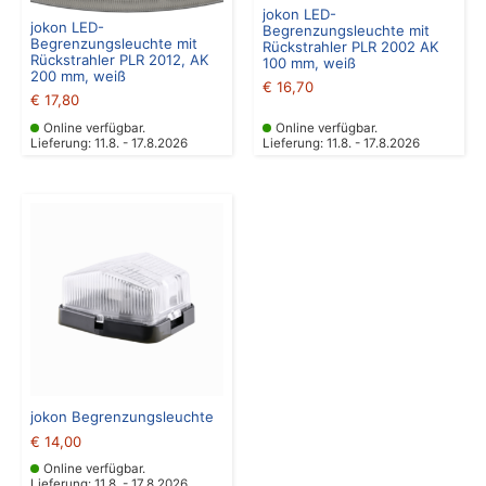
jokon LED-
jokon LED-
Begrenzungsleuchte mit
Begrenzungsleuchte mit
Rückstrahler PLR 2002 AK
Rückstrahler PLR 2012, AK
100 mm, weiß
200 mm, weiß
€
16,70
€
17,80
Online verfügbar.
Online verfügbar.
Lieferung: 11.8. - 17.8.2026
Lieferung: 11.8. - 17.8.2026
jokon Begrenzungsleuchte
€
14,00
Online verfügbar.
Lieferung: 11.8. - 17.8.2026