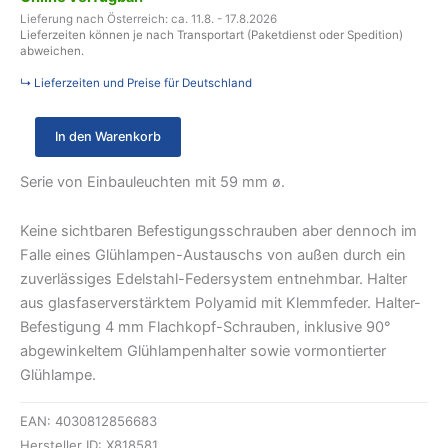
Lieferung nach Österreich: ca. 11.8. - 17.8.2026
Lieferzeiten können je nach Transportart (Paketdienst oder Spedition)
abweichen.
↳ Lieferzeiten und Preise für Deutschland
In den Warenkorb
Serie von Einbauleuchten mit 59 mm ø.
Keine sichtbaren Befestigungsschrauben aber dennoch im
Falle eines Glühlampen-Austauschs von außen durch ein
zuverlässiges Edelstahl-Federsystem entnehmbar. Halter
aus glasfaserverstärktem Polyamid mit Klemmfeder. Halter-
Befestigung 4 mm Flachkopf-Schrauben, inklusive 90°
abgewinkeltem Glühlampenhalter sowie vormontierter
Glühlampe.
EAN:
4030812856683
Hersteller ID:
X818581