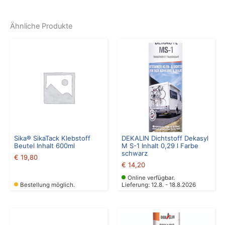
Ähnliche Produkte
Sika® SikaTack Klebstoff
DEKALIN Dichtstoff Dekasyl
Beutel Inhalt 600ml
M S-1 Inhalt 0,29 l Farbe
schwarz
€
19,80
€
14,20
Online verfügbar.
Bestellung möglich.
Lieferung: 12.8. - 18.8.2026