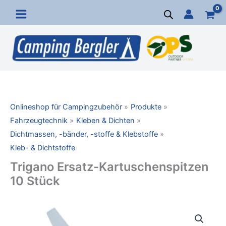
Zum
Inhalt
springen
Onlineshop für Campingzubehör
Produkte
Fahrzeugtechnik
Kleben & Dichten
Dichtmassen, -bänder, -stoffe & Klebstoffe
Kleb- & Dichtstoffe
Trigano Ersatz-Kartuschenspitzen
10 Stück
Trigano
Ersatz-