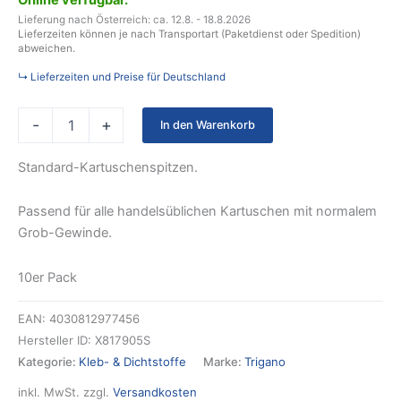
Online verfügbar.
Lieferung nach Österreich: ca. 12.8. - 18.8.2026
Lieferzeiten können je nach Transportart (Paketdienst oder Spedition)
abweichen.
↳ Lieferzeiten und Preise für Deutschland
-
+
In den Warenkorb
Standard-Kartuschenspitzen.
Passend für alle handelsüblichen Kartuschen mit normalem
Grob-Gewinde.
10er Pack
EAN:
4030812977456
Hersteller ID:
X817905S
Kategorie:
Kleb- & Dichtstoffe
Marke:
Trigano
inkl. MwSt.
zzgl.
Versandkosten