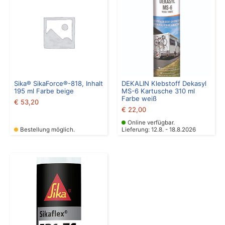
Sika® SikaForce®-818, Inhalt
DEKALIN Klebstoff Dekasyl
195 ml Farbe beige
MS-6 Kartusche 310 ml
Farbe weiß
€
53,20
€
22,00
Online verfügbar.
Bestellung möglich.
Lieferung: 12.8. - 18.8.2026