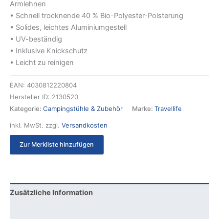
Armlehnen
• Schnell trocknende 40 % Bio-Polyester-Polsterung
• Solides, leichtes Aluminiumgestell
• UV-beständig
• Inklusive Knickschutz
• Leicht zu reinigen
EAN:
4030812220804
Hersteller ID:
2130520
Kategorie:
Campingstühle & Zubehör
Marke:
Travellife
inkl. MwSt.
zzgl.
Versandkosten
Zur Merkliste hinzufügen
Zusätzliche Information
Produktsicherheit