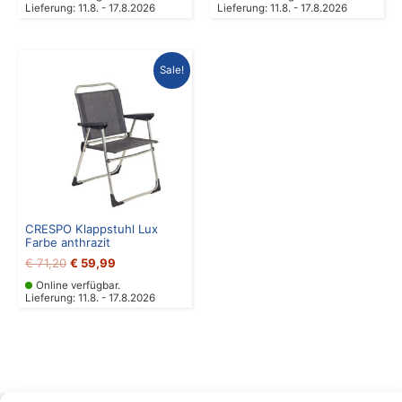
Lieferung: 11.8. - 17.8.2026
Lieferung: 11.8. - 17.8.2026
Ursprünglicher
Aktueller
Sale!
Preis
Preis
war:
ist:
€ 71,20
€ 59,99.
CRESPO Klappstuhl Lux
Farbe anthrazit
€
71,20
€
59,99
Online verfügbar.
Lieferung: 11.8. - 17.8.2026