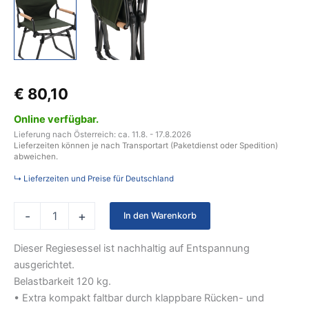
€
80,10
Online verfügbar.
Lieferung nach Österreich: ca. 11.8. - 17.8.2026
Lieferzeiten können je nach Transportart (Paketdienst oder Spedition)
abweichen.
↳ Lieferzeiten und Preise für Deutschland
-
+
In den Warenkorb
Dieser Regiesessel ist nachhaltig auf Entspannung
ausgerichtet.
Belastbarkeit 120 kg.
• Extra kompakt faltbar durch klappbare Rücken- und