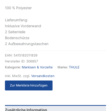
100 % Polyester
Lieferumfang:
Inklusive Vorderwand
2 Seitenteile
Bodenschürze
2 Aufbewahrungstaschen
EAN:
5415182011839
Hersteller ID:
306857
Kategorie:
Markisen & Vorzelte
Marke:
THULE
inkl. MwSt.
zzgl.
Versandkosten
Zur Merkliste hinzufügen
Zusätzliche Information