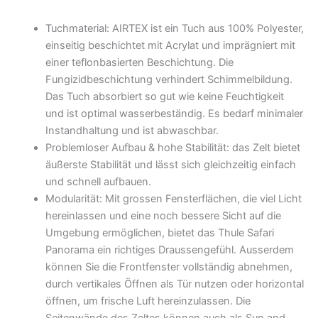
Tuchmaterial: AIRTEX ist ein Tuch aus 100% Polyester,
einseitig beschichtet mit Acrylat und imprägniert mit
einer teflonbasierten Beschichtung. Die
Fungizidbeschichtung verhindert Schimmelbildung.
Das Tuch absorbiert so gut wie keine Feuchtigkeit
und ist optimal wasserbeständig. Es bedarf minimaler
Instandhaltung und ist abwaschbar.
Problemloser Aufbau & hohe Stabilität: das Zelt bietet
äußerste Stabilität und lässt sich gleichzeitig einfach
und schnell aufbauen.
Modularität: Mit grossen Fensterflächen, die viel Licht
hereinlassen und eine noch bessere Sicht auf die
Umgebung ermöglichen, bietet das Thule Safari
Panorama ein richtiges Draussengefühl. Ausserdem
können Sie die Frontfenster vollständig abnehmen,
durch vertikales Öffnen als Tür nutzen oder horizontal
öffnen, um frische Luft hereinzulassen. Die