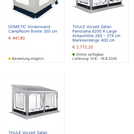
DOMETIC Vorderwand
THULE Vorzelt Safari
CampRoom Breite 350 cm
Panorama 9200 X-Large
Anbauhöhe 260 – 274 cm
€
447,80
Markisenlänge 400 cm
€
2.772,20
Online verfügbar.
Bestellung möglich.
Lieferung: 13.8. - 19.8.2026
THULE Vorzelt Safari