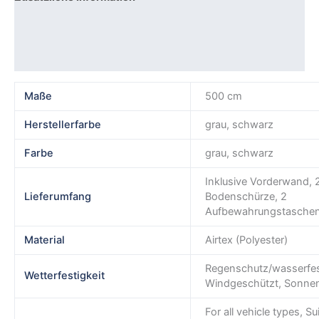
Produktsicherheit
Rezensionen (0)
Maße
500 cm
Herstellerfarbe
grau, schwarz
Farbe
grau, schwarz
Inklusive Vorderwand, 2 
Lieferumfang
Bodenschürze, 2
Aufbewahrungstasche
Material
Airtex (Polyester)
Regenschutz/wasserfes
Wetterfestigkeit
Windgeschützt, Sonne
For all vehicle types, Su