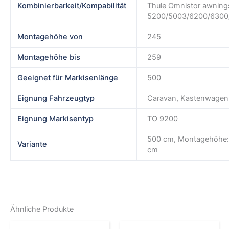
Kombinierbarkeit/Kompabilität
Thule Omnistor awnings
5200/5003/6200/6300
Montagehöhe von
245
Montagehöhe bis
259
Geeignet für Markisenlänge
500
Eignung Fahrzeugtyp
Caravan, Kastenwagen,
Eignung Markisentyp
TO 9200
500 cm, Montagehöhe:
Variante
cm
Ähnliche Produkte