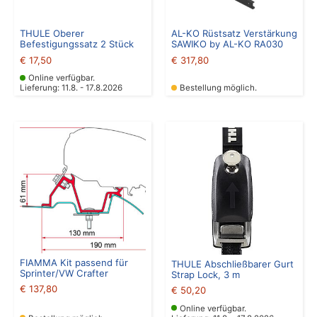
THULE Oberer
AL-KO Rüstsatz Verstärkung
Befestigungssatz 2 Stück
SAWIKO by AL-KO RA030
€
17,50
€
317,80
Online verfügbar.
Lieferung: 11.8. - 17.8.2026
Bestellung möglich.
FIAMMA Kit passend für
THULE Abschließbarer Gurt
Sprinter/VW Crafter
Strap Lock, 3 m
€
137,80
€
50,20
Online verfügbar.