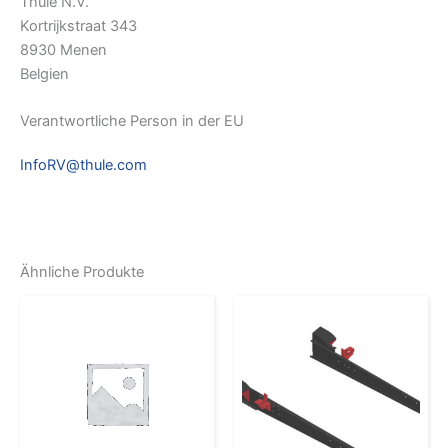
Thule N.V.
Kortrijkstraat 343
8930 Menen
Belgien
Verantwortliche Person in der EU
InfoRV@thule.com
Ähnliche Produkte