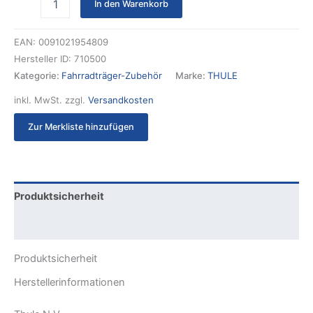
In den Warenkorb
EAN:
0091021954809
Hersteller ID:
710500
Kategorie:
Fahrradträger-Zubehör
Marke:
THULE
inkl. MwSt.
zzgl.
Versandkosten
Zur Merkliste hinzufügen
Produktsicherheit
Rezensionen (0)
Produktsicherheit
Herstellerinformationen