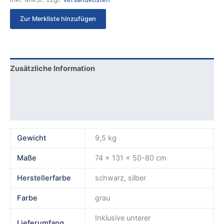
Zur Merkliste hinzufügen
Zusätzliche Information
Produktsicherheit
Rezensionen (0)
Gewicht
9,5 kg
Maße
74 × 131 × 50-80 cm
Herstellerfarbe
schwarz, silber
Farbe
grau
Inklusive unterer
Lieferumfang