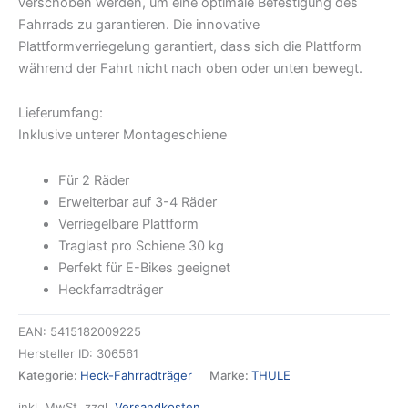
verschoben werden, um eine optimale Befestigung des
Fahrrads zu garantieren. Die innovative
Plattformverriegelung garantiert, dass sich die Plattform
während der Fahrt nicht nach oben oder unten bewegt.
Lieferumfang:
Inklusive unterer Montageschiene
Für 2 Räder
Erweiterbar auf 3-4 Räder
Verriegelbare Plattform
Traglast pro Schiene 30 kg
Perfekt für E-Bikes geeignet
Heckfarradträger
EAN:
5415182009225
Hersteller ID:
306561
Kategorie:
Heck-Fahrradträger
Marke:
THULE
inkl. MwSt.
zzgl.
Versandkosten