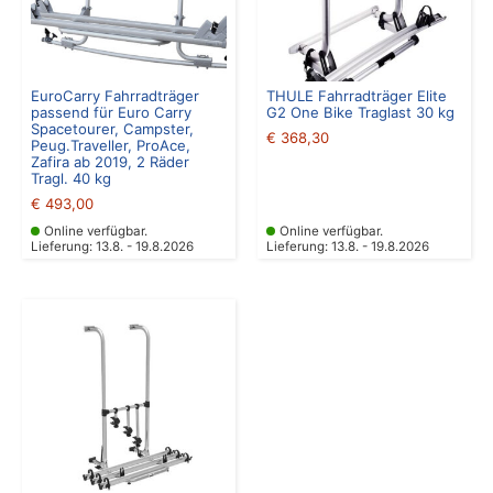
EuroCarry Fahrradträger
THULE Fahrradträger Elite
passend für Euro Carry
G2 One Bike Traglast 30 kg
Spacetourer, Campster,
€
368,30
Peug.Traveller, ProAce,
Zafira ab 2019, 2 Räder
Tragl. 40 kg
€
493,00
Online verfügbar.
Online verfügbar.
Lieferung: 13.8. - 19.8.2026
Lieferung: 13.8. - 19.8.2026