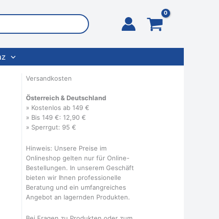
az
Versandkosten
Österreich & Deutschland
» Kostenlos ab 149 €
» Bis 149 €: 12,90 €
» Sperrgut: 95 €
Hinweis: Unsere Preise im
Onlineshop gelten nur für Online-
Bestellungen. In unserem Geschäft
bieten wir Ihnen professionelle
Beratung und ein umfangreiches
Angebot an lagernden Produkten.
Bei Fragen zu Produkten oder zum