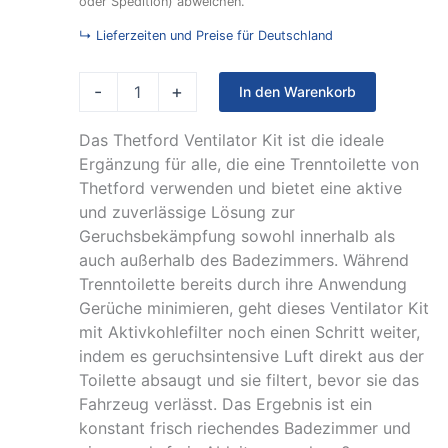
oder Spedition) abweichen.
↳ Lieferzeiten und Preise für Deutschland
-
+
In den Warenkorb
Das Thetford Ventilator Kit ist die ideale
Ergänzung für alle, die eine Trenntoilette von
Thetford verwenden und bietet eine aktive
und zuverlässige Lösung zur
Geruchsbekämpfung sowohl innerhalb als
auch außerhalb des Badezimmers. Während
Trenntoilette bereits durch ihre Anwendung
Gerüche minimieren, geht dieses Ventilator Kit
mit Aktivkohlefilter noch einen Schritt weiter,
indem es geruchsintensive Luft direkt aus der
Toilette absaugt und sie filtert, bevor sie das
Fahrzeug verlässt. Das Ergebnis ist ein
konstant frisch riechendes Badezimmer und