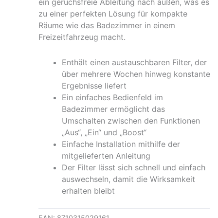
ein geruchsfreie Ableitung nach außen, was es
zu einer perfekten Lösung für kompakte
Räume wie das Badezimmer in einem
Freizeitfahrzeug macht.
Enthält einen austauschbaren Filter, der
über mehrere Wochen hinweg konstante
Ergebnisse liefert
Ein einfaches Bedienfeld im
Badezimmer ermöglicht das
Umschalten zwischen den Funktionen
„Aus“, „Ein“ und „Boost“
Einfache Installation mithilfe der
mitgelieferten Anleitung
Der Filter lässt sich schnell und einfach
auswechseln, damit die Wirksamkeit
erhalten bleibt
EAN:
8710315029161