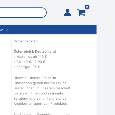
az
Versandkosten
Österreich & Deutschland
» Kostenlos ab 149 €
» Bis 149 €: 12,90 €
» Sperrgut: 95 €
Hinweis: Unsere Preise im
Onlineshop gelten nur für Online-
Bestellungen. In unserem Geschäft
bieten wir Ihnen professionelle
Beratung und ein umfangreiches
Angebot an lagernden Produkten.
Bei Fragen zu Produkten oder zum