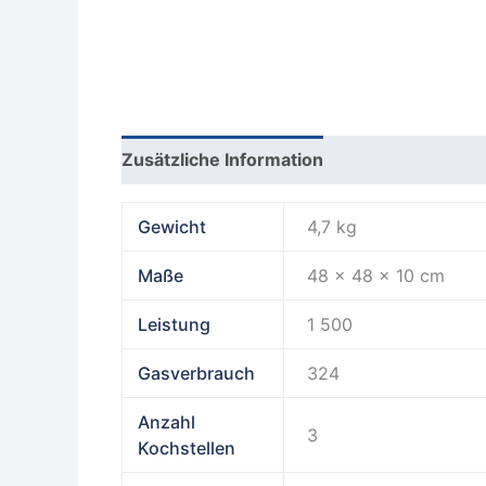
Zusätzliche Information
Rezensionen (0
Gewicht
4,7 kg
Maße
48 × 48 × 10 cm
Leistung
1 500
Gasverbrauch
324
Anzahl
3
Kochstellen