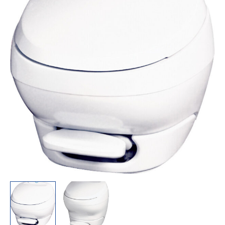
weiß
hohe
Ausführung
Menge