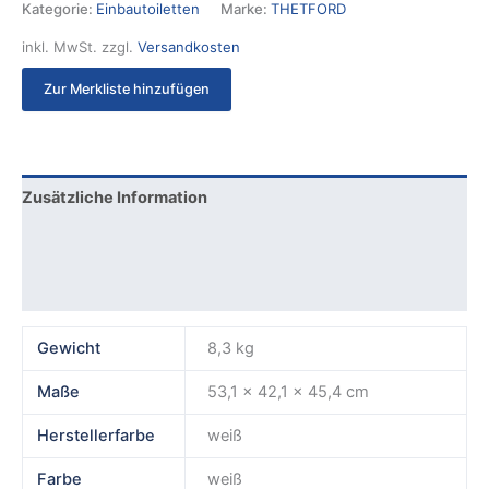
Kategorie:
Einbautoiletten
Marke:
THETFORD
inkl. MwSt.
zzgl.
Versandkosten
Zur Merkliste hinzufügen
Zusätzliche Information
Produktsicherheit
Rezensionen (0)
Gewicht
8,3 kg
Maße
53,1 × 42,1 × 45,4 cm
Herstellerfarbe
weiß
Farbe
weiß