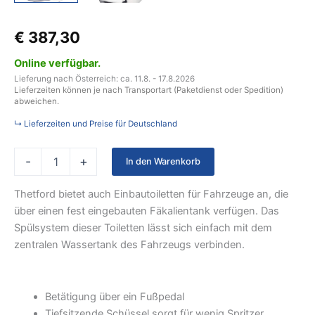
€
387,30
Online verfügbar.
Lieferung nach Österreich: ca. 11.8. - 17.8.2026
Lieferzeiten können je nach Transportart (Paketdienst oder Spedition)
abweichen.
↳ Lieferzeiten und Preise für Deutschland
-
+
In den Warenkorb
Thetford bietet auch Einbautoiletten für Fahrzeuge an, die
über einen fest eingebauten Fäkalientank verfügen. Das
Spülsystem dieser Toiletten lässt sich einfach mit dem
zentralen Wassertank des Fahrzeugs verbinden.
Betätigung über ein Fußpedal
Tiefsitzende Schüssel sorgt für wenig Spritzer