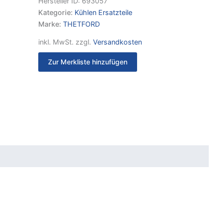
Hersteller ID:
693057
Kategorie:
Kühlen Ersatzteile
Marke:
THETFORD
inkl. MwSt.
zzgl.
Versandkosten
Zur Merkliste hinzufügen