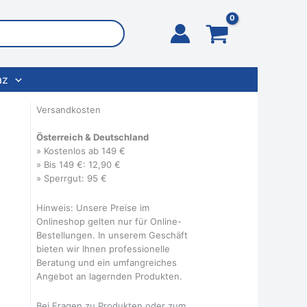
az
Versandkosten
Österreich & Deutschland
» Kostenlos ab 149 €
» Bis 149 €: 12,90 €
» Sperrgut: 95 €
Hinweis: Unsere Preise im
Onlineshop gelten nur für Online-
Bestellungen. In unserem Geschäft
bieten wir Ihnen professionelle
Beratung und ein umfangreiches
Angebot an lagernden Produkten.
Bei Fragen zu Produkten oder zum