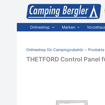
Zum
Inhalt
springen
Onlineshop
Marken
Vorzeltau
Onlineshop für Campingzubehör
Produkte
THETFORD Control Panel f