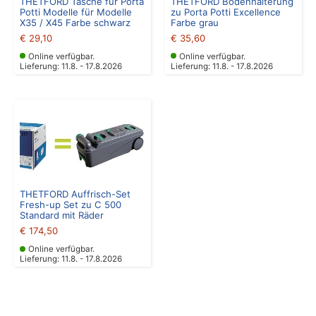
THETFORD Tasche für Porta
THETFORD Bodenhalterung
Potti Modelle für Modelle
zu Porta Potti Excellence
X35 / X45 Farbe schwarz
Farbe grau
€
29,10
€
35,60
Online verfügbar.
Online verfügbar.
Lieferung: 11.8. - 17.8.2026
Lieferung: 11.8. - 17.8.2026
THETFORD Auffrisch-Set
Fresh-up Set zu C 500
Standard mit Räder
€
174,50
Online verfügbar.
Lieferung: 11.8. - 17.8.2026