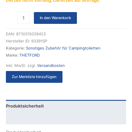
Derzeit nicht vorrätig, Lieferzeit auf Anfrage.
In den Warenkorb
EAN:
8710315028423
Hersteller ID:
93391SP
Kategorie:
Sonstiges Zubehör für Campingtoiletten
Marke:
THETFORD
inkl. MwSt.
zzgl.
Versandkosten
Zur Merkliste hinzufügen
Produktsicherheit
Rezensionen (0)