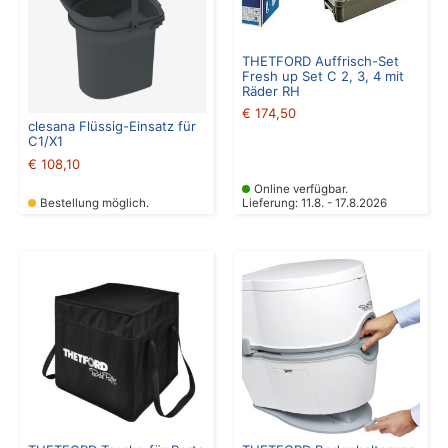
THETFORD Auffrisch-Set
Fresh up Set C 2, 3, 4 mit
Räder RH
€
174,50
clesana Flüssig-Einsatz für
C1/X1
€
108,10
Online verfügbar.
Bestellung möglich.
Lieferung: 11.8. - 17.8.2026