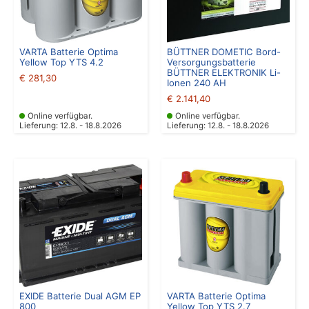
VARTA Batterie Optima
BÜTTNER DOMETIC Bord-
Yellow Top YTS 4.2
Versorgungsbatterie
BÜTTNER ELEKTRONIK Li-
€
281,30
Ionen 240 AH
€
2.141,40
Online verfügbar.
Online verfügbar.
Lieferung: 12.8. - 18.8.2026
Lieferung: 12.8. - 18.8.2026
EXIDE Batterie Dual AGM EP
VARTA Batterie Optima
800
Yellow Top YTS 2.7