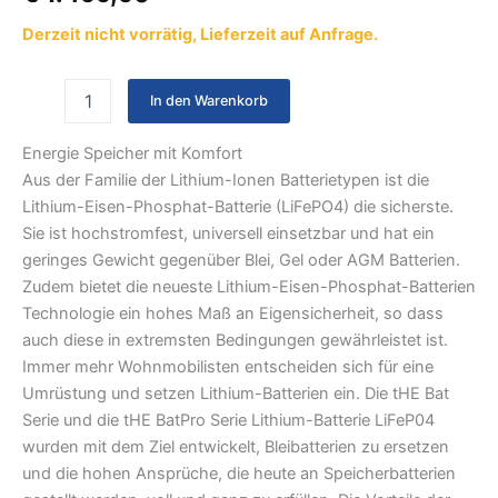
Derzeit nicht vorrätig, Lieferzeit auf Anfrage.
In den Warenkorb
Energie Speicher mit Komfort
Aus der Familie der Lithium-Ionen Batterietypen ist die
Lithium-Eisen-Phosphat-Batterie (LiFePO4) die sicherste.
Sie ist hochstromfest, universell einsetzbar und hat ein
geringes Gewicht gegenüber Blei, Gel oder AGM Batterien.
Zudem bietet die neueste Lithium-Eisen-Phosphat-Batterien
Technologie ein hohes Maß an Eigensicherheit, so dass
auch diese in extremsten Bedingungen gewährleistet ist.
Immer mehr Wohnmobilisten entscheiden sich für eine
Umrüstung und setzen Lithium-Batterien ein. Die tHE Bat
Serie und die tHE BatPro Serie Lithium-Batterie LiFeP04
wurden mit dem Ziel entwickelt, Bleibatterien zu ersetzen
und die hohen Ansprüche, die heute an Speicherbatterien