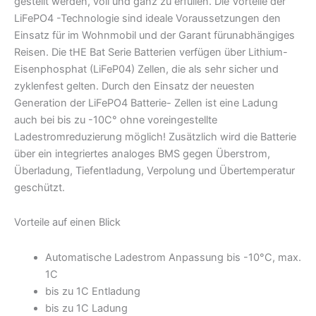
gestellt werden, voll und ganz zu erfüllen. Die Vorteile der
LiFePO4 -Technologie sind ideale Voraussetzungen den
Einsatz für im Wohnmobil und der Garant fürunabhängiges
Reisen. Die tHE Bat Serie Batterien verfügen über Lithium-
Eisenphosphat (LiFeP04) Zellen, die als sehr sicher und
zyklenfest gelten. Durch den Einsatz der neuesten
Generation der LiFePO4 Batterie- Zellen ist eine Ladung
auch bei bis zu -10C° ohne voreingestellte
Ladestromreduzierung möglich! Zusätzlich wird die Batterie
über ein integriertes analoges BMS gegen Überstrom,
Überladung, Tiefentladung, Verpolung und Übertemperatur
geschützt.
Vorteile auf einen Blick
Automatische Ladestrom Anpassung bis -10°C, max.
1C
bis zu 1C Entladung
bis zu 1C Ladung