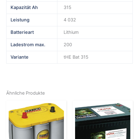
Kapazität Ah
315
Leistung
4 032
Batterieart
Lithium
Ladestrom max.
200
Variante
tHE Bat 315
Ähnliche Produkte