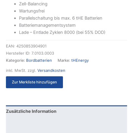
Zell-Balancing
Wartungsfrei
Parallelschaltung bis max. 6 tHE Batterien
Batteriemanagementsystem
Lade – Entlade Zyklen 8000 (bei 55% DOD)
EAN:
4250853904901
Hersteller ID:
7.0103.0003
Kategorie:
Bordbatterien
Marke:
tHEnergy
inkl. MwSt.
zzgl.
Versandkosten
Zur Merkliste hinzufügen
Zusätzliche Information
Produktsicherheit