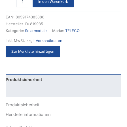
In den Warenkorb
EAN:
8059174383886
Hersteller ID:
819935
Kategorie:
Solarmodule
Marke:
TELECO
inkl. MwSt.
zzgl.
Versandkosten
Zur Merkliste hinzufügen
Produktsicherheit
Rezensionen (0)
Produktsicherheit
Herstellerinformationen