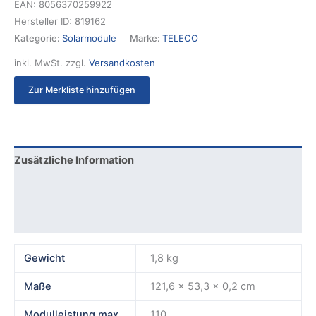
EAN:
8056370259922
Hersteller ID:
819162
Kategorie:
Solarmodule
Marke:
TELECO
inkl. MwSt.
zzgl.
Versandkosten
Zur Merkliste hinzufügen
Zusätzliche Information
Produktsicherheit
Rezensionen (0)
Gewicht
1,8 kg
Maße
121,6 × 53,3 × 0,2 cm
Modulleistung max.
110