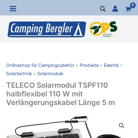
Zum
Inhalt
springen
Onlineshop für Campingzubehör
Produkte
Elektrik
Solartechnik
Solarmodule
TELECO Solarmodul TSPF110
halbflexibel 110 W mit
Verlängerungskabel Länge 5 m