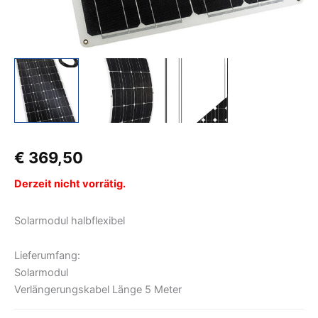
€
369,50
Derzeit nicht vorrätig.
Solarmodul halbflexibel
Lieferumfang:
Solarmodul
Verlängerungskabel Länge 5 Meter