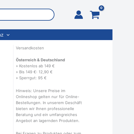
az
Versandkosten
Österreich & Deutschland
» Kostenlos ab 149 €
» Bis 149 €: 12,90 €
» Sperrgut: 95 €
Hinweis: Unsere Preise im
Onlineshop gelten nur für Online-
Bestellungen. In unserem Geschäft
bieten wir Ihnen professionelle
Beratung und ein umfangreiches
Angebot an lagernden Produkten.
Bei Fragen zu Produkten oder zum