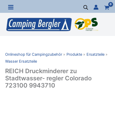
Zum
Inhalt
springen
Onlineshop für Campingzubehör
Produkte
Ersatzteile
Wasser Ersatzteile
REICH Druckminderer zu
Stadtwasser- regler Colorado
723100 9943710