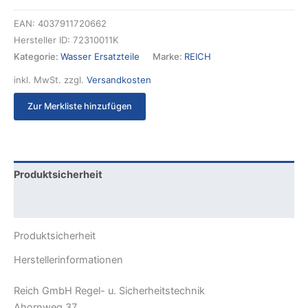
EAN:
4037911720662
Hersteller ID:
72310011K
Kategorie:
Wasser Ersatzteile
Marke:
REICH
inkl. MwSt.
zzgl.
Versandkosten
Zur Merkliste hinzufügen
Produktsicherheit
Rezensionen (0)
Produktsicherheit
Herstellerinformationen
Reich GmbH Regel- u. Sicherheitstechnik
Ahornweg 37