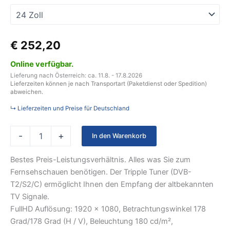
€
252,20
Online verfügbar.
Lieferung nach Österreich: ca. 11.8. - 17.8.2026
Lieferzeiten können je nach Transportart (Paketdienst oder Spedition)
abweichen.
↳ Lieferzeiten und Preise für Deutschland
-
+
In den Warenkorb
Bestes Preis-Leistungsverhältnis. Alles was Sie zum
Fernsehschauen benötigen. Der Tripple Tuner (DVB-
T2/S2/C) ermöglicht Ihnen den Empfang der altbekannten
TV Signale.
FullHD Auflösung: 1920 x 1080, Betrachtungswinkel 178
Grad/178 Grad (H / V), Beleuchtung 180 cd/m²,