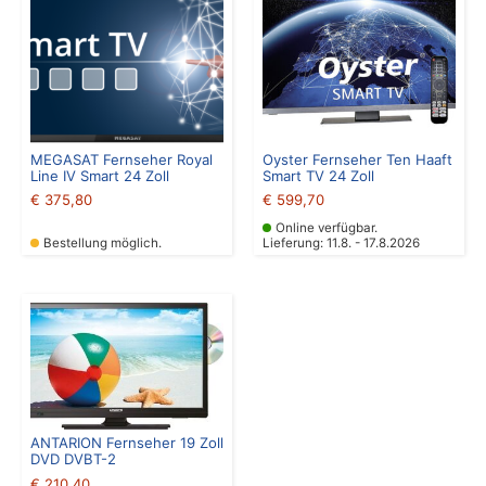
MEGASAT Fernseher Royal
Oyster Fernseher Ten Haaft
Line IV Smart 24 Zoll
Smart TV 24 Zoll
€
375,80
€
599,70
Online verfügbar.
Bestellung möglich.
Lieferung: 11.8. - 17.8.2026
ANTARION Fernseher 19 Zoll
DVD DVBT-2
€
210,40