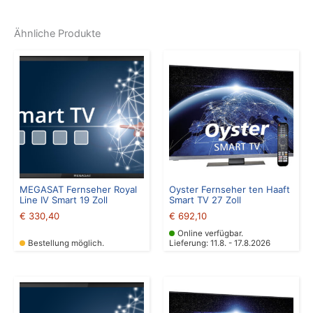
Ähnliche Produkte
MEGASAT Fernseher Royal
Oyster Fernseher ten Haaft
Line IV Smart 19 Zoll
Smart TV 27 Zoll
€
330,40
€
692,10
Online verfügbar.
Bestellung möglich.
Lieferung: 11.8. - 17.8.2026