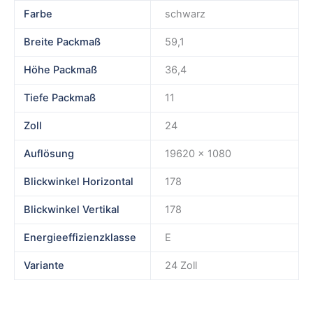
Farbe
schwarz
Breite Packmaß
59,1
Höhe Packmaß
36,4
Tiefe Packmaß
11
Zoll
24
Auflösung
19620 x 1080
Blickwinkel Horizontal
178
Blickwinkel Vertikal
178
Energieeffizienzklasse
E
Variante
24 Zoll