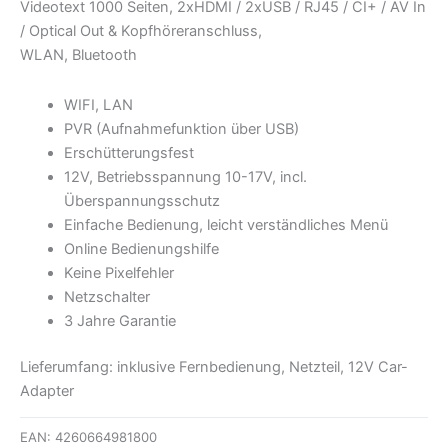
Videotext 1000 Seiten, 2xHDMI / 2xUSB / RJ45 / CI+ / AV In
/ Optical Out & Kopfhöreranschluss,
WLAN, Bluetooth
WIFI, LAN
PVR (Aufnahmefunktion über USB)
Erschütterungsfest
12V, Betriebsspannung 10-17V, incl.
Überspannungsschutz
Einfache Bedienung, leicht verständliches Menü
Online Bedienungshilfe
Keine Pixelfehler
Netzschalter
3 Jahre Garantie
Lieferumfang: inklusive Fernbedienung, Netzteil, 12V Car-
Adapter
EAN:
4260664981800