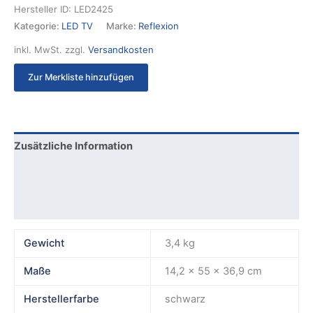
Hersteller ID:
LED2425
Kategorie:
LED TV
Marke:
Reflexion
inkl. MwSt.
zzgl.
Versandkosten
Zur Merkliste hinzufügen
Zusätzliche Information
Produktsicherheit
Rezensionen (0)
Gewicht
3,4 kg
Maße
14,2 × 55 × 36,9 cm
Herstellerfarbe
schwarz