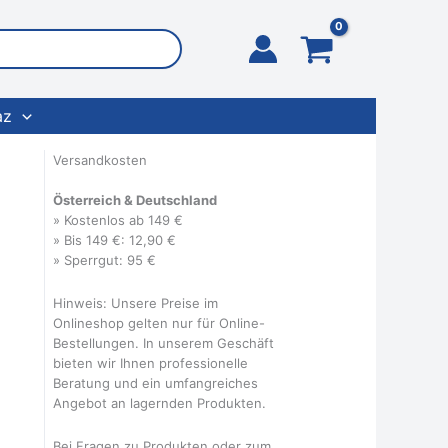
az
Versandkosten
Österreich & Deutschland
» Kostenlos ab 149 €
» Bis 149 €: 12,90 €
» Sperrgut: 95 €
Hinweis: Unsere Preise im
Onlineshop gelten nur für Online-
Bestellungen. In unserem Geschäft
bieten wir Ihnen professionelle
Beratung und ein umfangreiches
Angebot an lagernden Produkten.
Bei Fragen zu Produkten oder zum