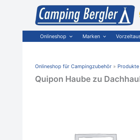
Zum
Inhalt
springen
Onlineshop
Marken
Vorzeltau
Onlineshop für Campingzubehör
Produkte
Quipon Haube zu Dachhau