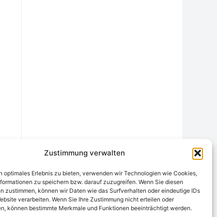
Zustimmung verwalten
n optimales Erlebnis zu bieten, verwenden wir Technologien wie Cookies,
formationen zu speichern bzw. darauf zuzugreifen. Wenn Sie diesen
n zustimmen, können wir Daten wie das Surfverhalten oder eindeutige IDs
ebsite verarbeiten. Wenn Sie Ihre Zustimmung nicht erteilen oder
chtungsstelle
Widerrufsrecht und Formular
Datenschutzerklärung
n, können bestimmte Merkmale und Funktionen beeinträchtigt werden.