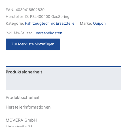
EAN:
4030416602839
Hersteller ID:
RSL400400_GasSpring
Kategorie:
Fahrzeugtechnik Ersatzteile
Marke:
Quipon
inkl. MwSt.
zzgl.
Versandkosten
Zur Merkliste hinzufügen
Produktsicherheit
Rezensionen (0)
Produktsicherheit
Herstellerinformationen
MOVERA GmbH
Holzstraße 21