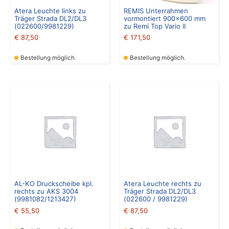
Atera Leuchte links zu
REMIS Unterrahmen
Träger Strada DL2/DL3
vormontiert 900×600 mm
(022600/9981229)
zu Remi Top Vario II
€
87,50
€
171,50
Bestellung möglich.
Bestellung möglich.
AL-KO Druckscheibe kpl.
Atera Leuchte rechts zu
rechts zu AKS 3004
Träger Strada DL2/DL3
(9981082/1213427)
(022600 / 9981229)
€
55,50
€
87,50