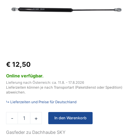
40
x
40
cm
Menge
€
12,50
Online verfügbar.
Lieferung nach Österreich: ca. 11.8. - 17.8.2026
Lieferzeiten können je nach Transportart (Paketdienst oder Spedition)
abweichen.
↳ Lieferzeiten und Preise für Deutschland
-
+
In den Warenkorb
Gasfeder zu Dachhaube SKY