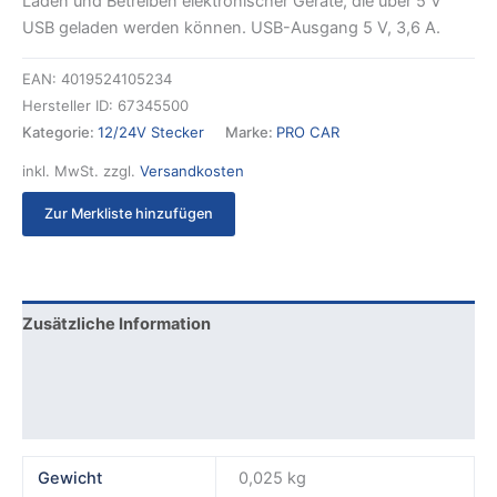
Laden und Betreiben elektronischer Geräte, die über 5 V
USB geladen werden können. USB-Ausgang 5 V, 3,6 A.
EAN:
4019524105234
Hersteller ID:
67345500
Kategorie:
12/24V Stecker
Marke:
PRO CAR
inkl. MwSt.
zzgl.
Versandkosten
Zur Merkliste hinzufügen
Zusätzliche Information
Produktsicherheit
Rezensionen (0)
Gewicht
0,025 kg