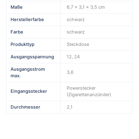
Maße
6,7 × 3,1 × 3,5 cm
Herstellerfarbe
schwarz
Farbe
schwarz
Produkttyp
Steckdose
Ausgangsspannung
12, 24
Ausgangsstrom
3,6
max.
Powerstecker
Eingangsstecker
(Zigarettenanzünder)
Durchmesser
2,1