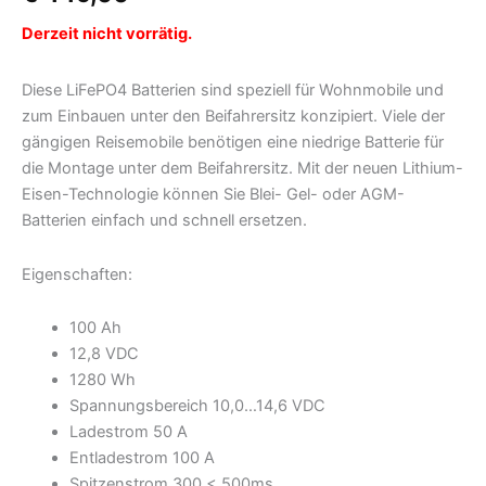
Derzeit nicht vorrätig.
Diese LiFePO4 Batterien sind speziell für Wohnmobile und
zum Einbauen unter den Beifahrersitz konzipiert. Viele der
gängigen Reisemobile benötigen eine niedrige Batterie für
die Montage unter dem Beifahrersitz. Mit der neuen Lithium-
Eisen-Technologie können Sie Blei- Gel- oder AGM-
Batterien einfach und schnell ersetzen.
Eigenschaften:
100 Ah
12,8 VDC
1280 Wh
Spannungsbereich 10,0…14,6 VDC
Ladestrom 50 A
Entladestrom 100 A
Spitzenstrom 300 < 500ms