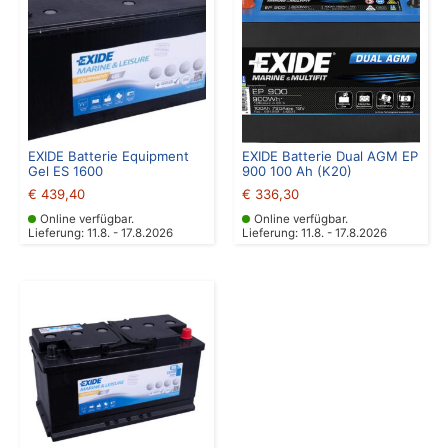
EXIDE Batterie Equipment
EXIDE Batterie Dual AGM EP
Gel ES 1600
900 100 Ah (K20)
€
439,40
€
336,30
Online verfügbar.
Online verfügbar.
Lieferung: 11.8. - 17.8.2026
Lieferung: 11.8. - 17.8.2026