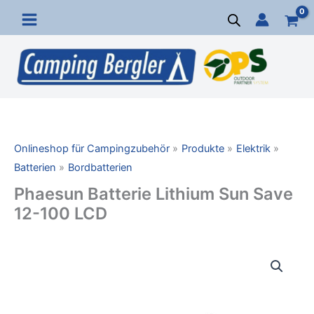
Zum
Inhalt
springen
Onlineshop für Campingzubehör
Produkte
Elektrik
Batterien
Bordbatterien
Phaesun Batterie Lithium Sun Save
12-100 LCD