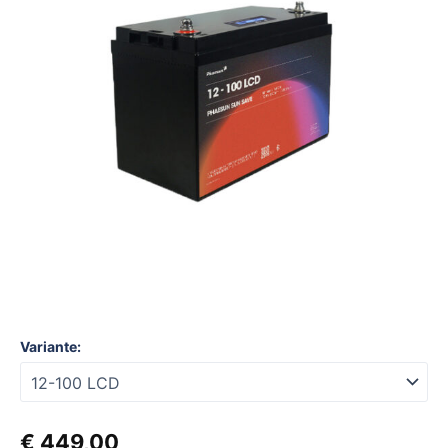
Variante:
€
449,00