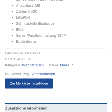
Anschluss M8
Zyklen 6000
LiFePO4
Schnittstelle Bluetooth
IP65
Serien/Parallelschaltung 1S4P
Bodenleiste
EAN:
4250730220650
Hersteller ID:
340555
Kategorie:
Bordbatterien
Marke:
Phaesun
inkl. MwSt.
zzgl.
Versandkosten
Zur Merkliste hinzufügen
Zusätzliche Information