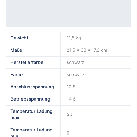
Produktsicherheit
Rezensionen (0)
Gewicht
11,5 kg
Maße
21,5 × 33 × 17,2 cm
Herstellerfarbe
schwarz
Farbe
schwarz
Anschlussspannung
12,8
Betriebsspannung
14,6
Temperatur Ladung
50
max.
Temperatur Ladung
0
min.