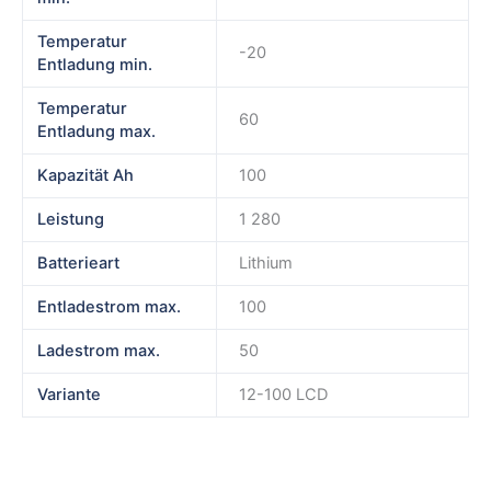
Temperatur
-20
Entladung min.
Temperatur
60
Entladung max.
Kapazität Ah
100
Leistung
1 280
Batterieart
Lithium
Entladestrom max.
100
Ladestrom max.
50
Variante
12-100 LCD