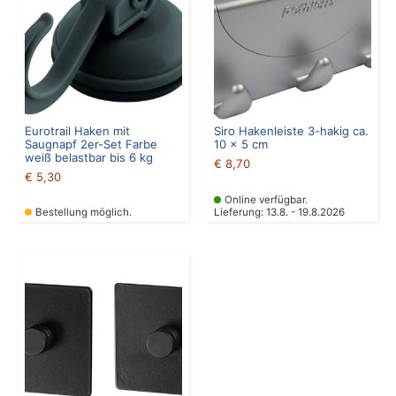
Eurotrail Haken mit
Siro Hakenleiste 3-hakig ca.
Saugnapf 2er-Set Farbe
10 x 5 cm
weiß belastbar bis 6 kg
€
8,70
€
5,30
Online verfügbar.
Bestellung möglich.
Lieferung: 13.8. - 19.8.2026