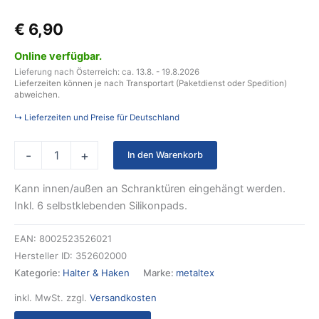
€
6,90
Online verfügbar.
Lieferung nach Österreich: ca. 13.8. - 19.8.2026
Lieferzeiten können je nach Transportart (Paketdienst oder Spedition)
abweichen.
↳ Lieferzeiten und Preise für Deutschland
-
+
In den Warenkorb
Kann innen/außen an Schranktüren eingehängt werden.
Inkl. 6 selbstklebenden Silikonpads.
EAN:
8002523526021
Hersteller ID:
352602000
Kategorie:
Halter & Haken
Marke:
metaltex
inkl. MwSt.
zzgl.
Versandkosten