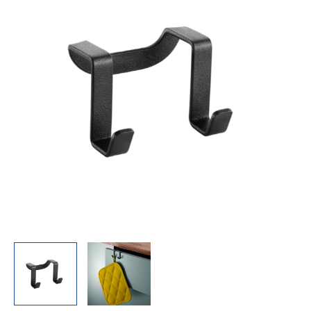
Farbe
schwarz
Menge