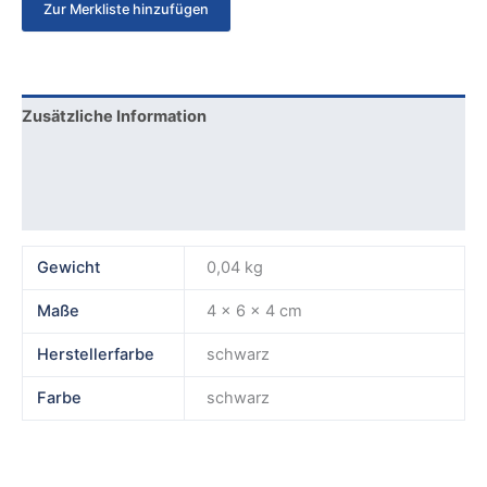
Zur Merkliste hinzufügen
Zusätzliche Information
Produktsicherheit
Rezensionen (0)
Gewicht
0,04 kg
Maße
4 × 6 × 4 cm
Herstellerfarbe
schwarz
Farbe
schwarz