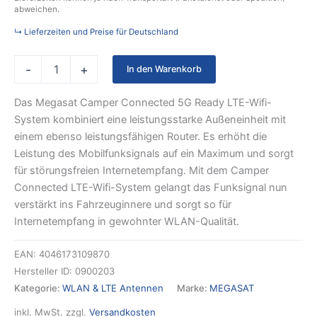
abweichen.
↳ Lieferzeiten und Preise für Deutschland
-
+
In den Warenkorb
Das Megasat Camper Connected 5G Ready LTE-Wifi-
System kombiniert eine leistungsstarke Außeneinheit mit
einem ebenso leistungsfähigen Router. Es erhöht die
Leistung des Mobilfunksignals auf ein Maximum und sorgt
für störungsfreien Internetempfang. Mit dem Camper
Connected LTE-Wifi-System gelangt das Funksignal nun
verstärkt ins Fahrzeuginnere und sorgt so für
Internetempfang in gewohnter WLAN-Qualität.
EAN:
4046173109870
Hersteller ID:
0900203
Kategorie:
WLAN & LTE Antennen
Marke:
MEGASAT
inkl. MwSt.
zzgl.
Versandkosten