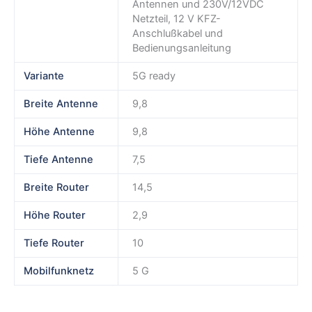
Antennen und 230V/12VDC
Netzteil, 12 V KFZ-
Anschlußkabel und
Bedienungsanleitung
Variante
5G ready
Breite Antenne
9,8
Höhe Antenne
9,8
Tiefe Antenne
7,5
Breite Router
14,5
Höhe Router
2,9
Tiefe Router
10
Mobilfunknetz
5 G