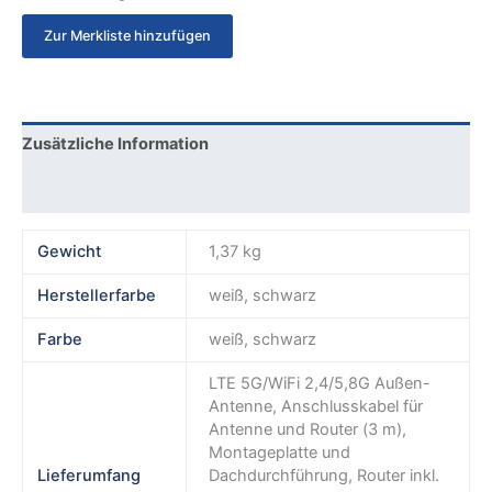
Zur Merkliste hinzufügen
Zusätzliche Information
Rezensionen (0)
Gewicht
1,37 kg
Herstellerfarbe
weiß, schwarz
Farbe
weiß, schwarz
LTE 5G/WiFi 2,4/5,8G Außen-
Antenne, Anschlusskabel für
Antenne und Router (3 m),
Montageplatte und
Lieferumfang
Dachdurchführung, Router inkl.