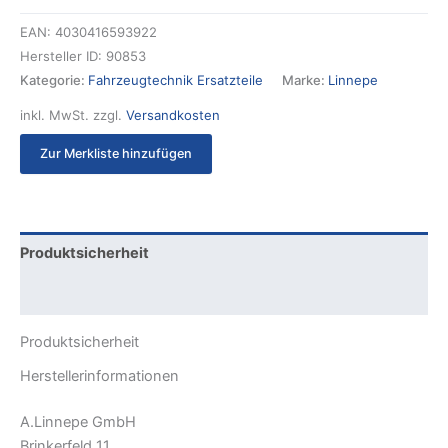
EAN:
4030416593922
Hersteller ID:
90853
Kategorie:
Fahrzeugtechnik Ersatzteile
Marke:
Linnepe
inkl. MwSt.
zzgl.
Versandkosten
Zur Merkliste hinzufügen
Produktsicherheit
Rezensionen (0)
Produktsicherheit
Herstellerinformationen
A.Linnepe GmbH
Brinkerfeld 11