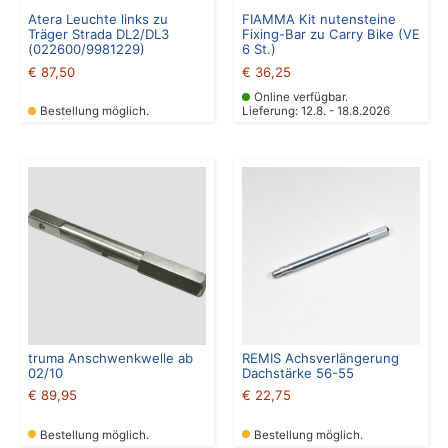
Atera Leuchte links zu
FIAMMA Kit nutensteine
Träger Strada DL2/DL3
Fixing-Bar zu Carry Bike (VE
(022600/9981229)
6 St.)
€
87,50
€
36,25
Online verfügbar.
Bestellung möglich.
Lieferung: 12.8. - 18.8.2026
truma Anschwenkwelle ab
REMIS Achsverlängerung
02/10
Dachstärke 56-55
€
89,95
€
22,75
Bestellung möglich.
Bestellung möglich.