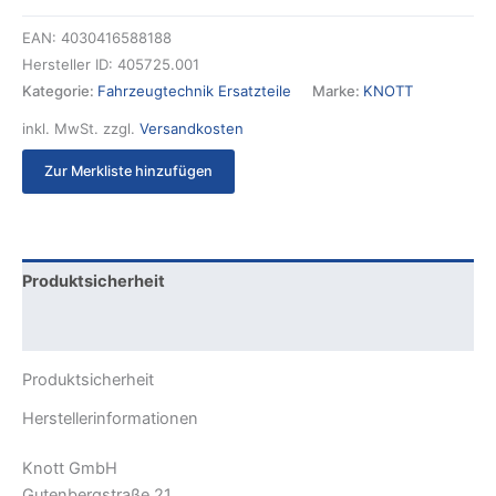
EAN:
4030416588188
Hersteller ID:
405725.001
Kategorie:
Fahrzeugtechnik Ersatzteile
Marke:
KNOTT
inkl. MwSt.
zzgl.
Versandkosten
Zur Merkliste hinzufügen
Produktsicherheit
Rezensionen (0)
Produktsicherheit
Herstellerinformationen
Knott GmbH
Gutenbergstraße 21