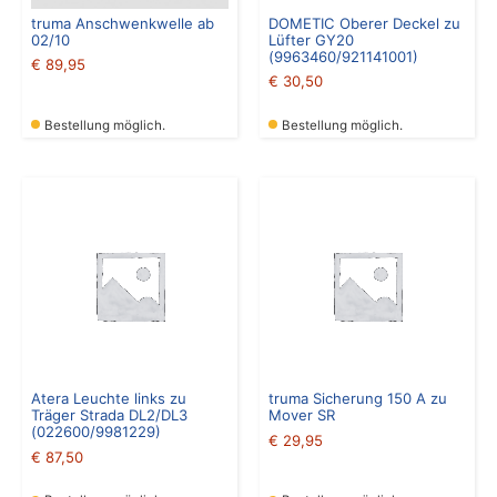
truma Anschwenkwelle ab
DOMETIC Oberer Deckel zu
02/10
Lüfter GY20
(9963460/921141001)
€
89,95
€
30,50
Bestellung möglich.
Bestellung möglich.
Atera Leuchte links zu
truma Sicherung 150 A zu
Träger Strada DL2/DL3
Mover SR
(022600/9981229)
€
29,95
€
87,50