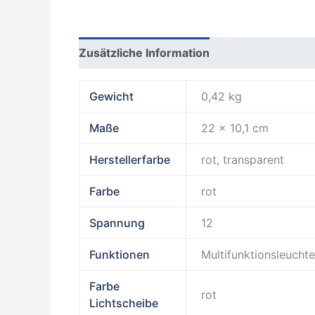
Zusätzliche Information
Produktsicherhe
Gewicht
0,42 kg
Maße
22 × 10,1 cm
Herstellerfarbe
rot, transparent
Farbe
rot
Spannung
12
Funktionen
Multifunktionsleucht
Farbe
rot
Lichtscheibe