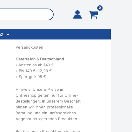
az
Versandkosten
Österreich & Deutschland
» Kostenlos ab 149 €
» Bis 149 €: 12,90 €
» Sperrgut: 95 €
Hinweis: Unsere Preise im
Onlineshop gelten nur für Online-
Bestellungen. In unserem Geschäft
bieten wir Ihnen professionelle
Beratung und ein umfangreiches
Angebot an lagernden Produkten.
Bei Fragen zu Produkten oder zum