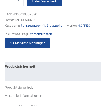
In den Warenkorb
EAN:
4030416587396
Hersteller ID:
500298
Kategorie:
Fahrzeugtechnik Ersatzteile
Marke:
HORREX
inkl. MwSt.
zzgl.
Versandkosten
Zur Merkliste hinzufügen
Produktsicherheit
Rezensionen (0)
Produktsicherheit
Herstellerinformationen