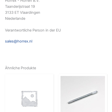
Horrex - Horren B.V.
Taanderijstraat 19
3133 ET Vlaardingen
Niederlande
Verantwortliche Person in der EU
sales@horrex.nl
Ähnliche Produkte