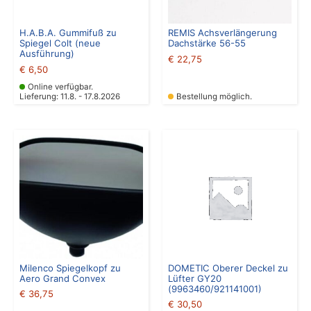
H.A.B.A. Gummifuß zu
REMIS Achsverlängerung
Spiegel Colt (neue
Dachstärke 56-55
Ausführung)
€
22,75
€
6,50
Online verfügbar.
Lieferung: 11.8. - 17.8.2026
Bestellung möglich.
Milenco Spiegelkopf zu
DOMETIC Oberer Deckel zu
Aero Grand Convex
Lüfter GY20
(9963460/921141001)
€
36,75
€
30,50