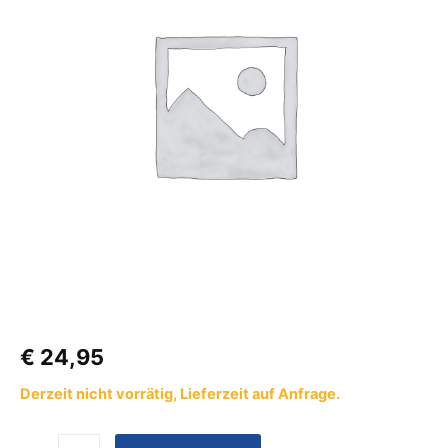
für
Sprinter
und
Crafter
Menge
€
24,95
Derzeit nicht vorrätig, Lieferzeit auf Anfrage.