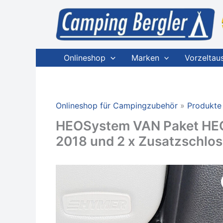
Zum
Inhalt
springen
Onlineshop
Marken
Vorzeltau
Onlineshop für Campingzubehör
Produkte
HEOSystem VAN Paket HEOS
2018 und 2 x Zusatzschlos