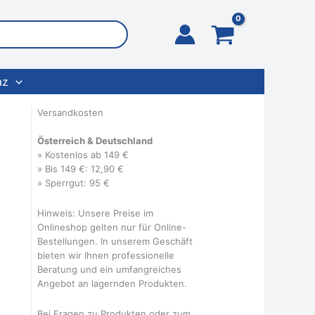
az
Versandkosten
Österreich & Deutschland
» Kostenlos ab 149 €
» Bis 149 €: 12,90 €
» Sperrgut: 95 €
Hinweis: Unsere Preise im
Onlineshop gelten nur für Online-
Bestellungen. In unserem Geschäft
bieten wir Ihnen professionelle
Beratung und ein umfangreiches
Angebot an lagernden Produkten.
Bei Fragen zu Produkten oder zum