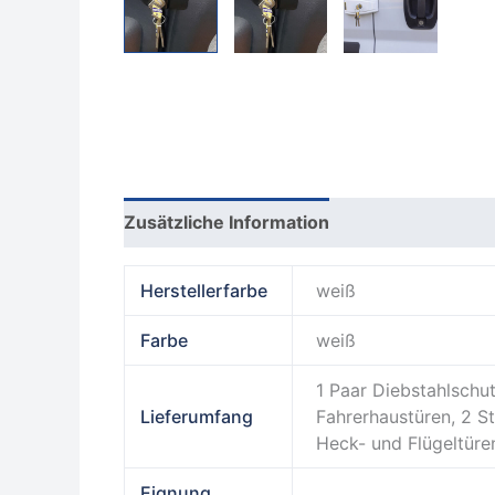
Zusätzliche Information
Produktsicherhe
Herstellerfarbe
weiß
Farbe
weiß
1 Paar Diebstahlschut
Lieferumfang
Fahrerhaustüren, 2 S
Heck- und Flügeltüre
Eignung