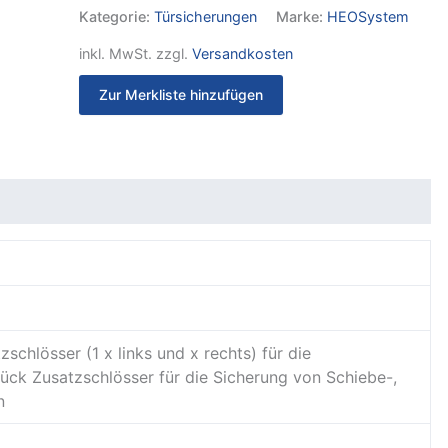
Kategorie:
Türsicherungen
Marke:
HEOSystem
inkl. MwSt.
zzgl.
Versandkosten
Zur Merkliste hinzufügen
it
Rezensionen (0)
zschlösser (1 x links und x rechts) für die
tück Zusatzschlösser für die Sicherung von Schiebe-,
n