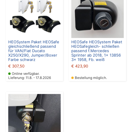
HEOSystem Paket HEOSafe
HEOSafe HEOSystem Paket
gleichschließend passend
HEOSafegleich- schließen
für VAN/Fiat Ducato
passend f.Mercedes
X250/X290, Jumper/Boxer
Sprinter ab 2018, 1x 13856
Farbe schwarz
3x 1958, Fb. weiß
€
307,50
€
423,90
Online verfügbar.
Lieferung: 11.8. - 17.8.2026
Bestellung möglich.