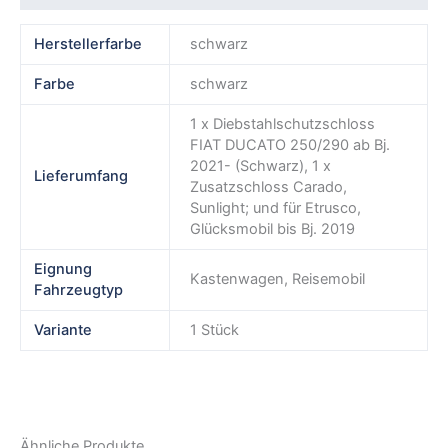
Herstellerfarbe
schwarz
Farbe
schwarz
1 x Diebstahlschutzschloss
FIAT DUCATO 250/290 ab Bj.
2021- (Schwarz), 1 x
Lieferumfang
Zusatzschloss Carado,
Sunlight; und für Etrusco,
Glücksmobil bis Bj. 2019
Eignung
Kastenwagen, Reisemobil
Fahrzeugtyp
Variante
1 Stück
Ähnliche Produkte