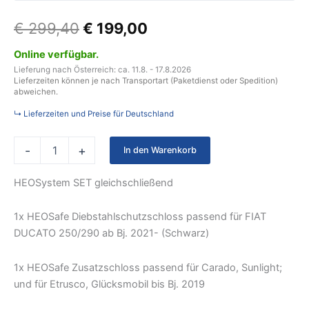
€
299,40
€
199,00
Online verfügbar.
Lieferung nach Österreich: ca. 11.8. - 17.8.2026
Lieferzeiten können je nach Transportart (Paketdienst oder Spedition)
abweichen.
↳ Lieferzeiten und Preise für Deutschland
-
+
In den Warenkorb
HEOSystem SET gleichschließend
1x HEOSafe Diebstahlschutzschloss passend für FIAT
DUCATO 250/290 ab Bj. 2021- (Schwarz)
1x HEOSafe Zusatzschloss passend für Carado, Sunlight;
und für Etrusco, Glücksmobil bis Bj. 2019