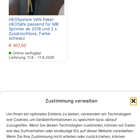
HEOSystem VAN Paket
HEOSafe passend für MB
Sprinter ab 2018 und 2 x
Zusatzschloss, Farbe
schwarz
€
307,50
Online verfügbar.
Lieferung: 11.8. - 17.8.2026
Zustimmung verwalten
Camping Bergler GmbH
Um Ihnen ein optimales Erlebnis zu bieten, verwenden wir Technologien
Peter-Leardi-Weg 4, 8054 Graz
wie Cookies, um Geräteinformationen zu speichern bzw. darauf
Steiermark / Österreich​
zuzugreifen. Wenn Sie diesen Technologien zustimmen, können wir Daten
+43 316 225711
​ •
info@campingbergler.at​
wie das Surfverhalten oder eindeutige IDs auf dieser Website verarbeiten.
Impressum
Wenn Sie Ihre Zustimmung nicht erteilen oder zurückziehen, können
AGB