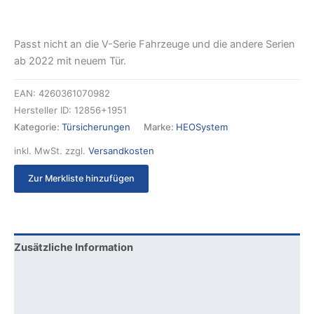
Passt nicht an die V-Serie Fahrzeuge und die andere Serien
ab 2022 mit neuem Tür.
EAN:
4260361070982
Hersteller ID:
12856+1951
Kategorie:
Türsicherungen
Marke:
HEOSystem
inkl. MwSt.
zzgl.
Versandkosten
Zur Merkliste hinzufügen
Zusätzliche Information
Produktsicherheit
Rezensionen (0)