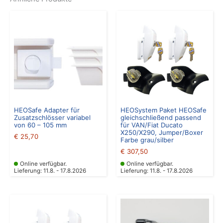
HEOSafe Adapter für
HEOSystem Paket HEOSafe
Zusatzschlösser variabel
gleichschließend passend
von 60 – 105 mm
für VAN/Fiat Ducato
X250/X290, Jumper/Boxer
€
25,70
Farbe grau/silber
€
307,50
Online verfügbar.
Online verfügbar.
Lieferung: 11.8. - 17.8.2026
Lieferung: 11.8. - 17.8.2026