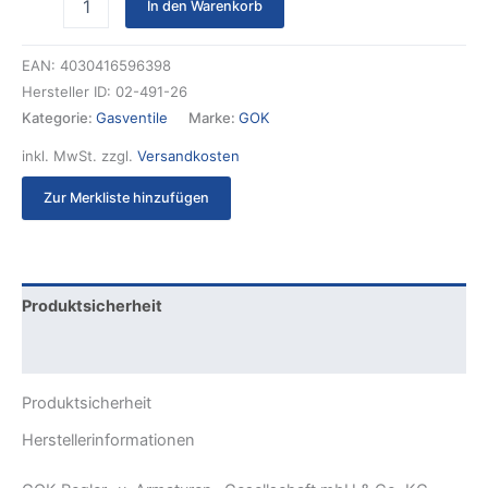
In den Warenkorb
EAN:
4030416596398
Hersteller ID:
02-491-26
Kategorie:
Gasventile
Marke:
GOK
inkl. MwSt.
zzgl.
Versandkosten
Zur Merkliste hinzufügen
Produktsicherheit
Rezensionen (0)
Produktsicherheit
Herstellerinformationen