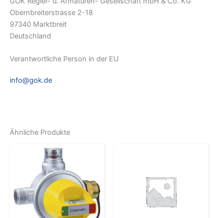
GOK Regler- u. Armaturen- Gesellschaft mbH & Co. KG
Obernbreiterstrasse 2-18
97340 Marktbreit
Deutschland
Verantwortliche Person in der EU
info@gok.de
Ähnliche Produkte