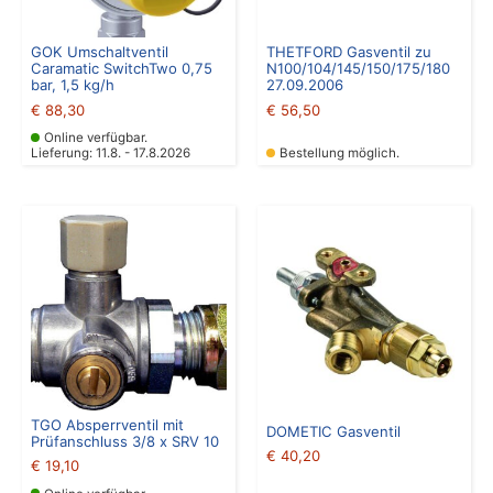
GOK Umschaltventil
THETFORD Gasventil zu
Caramatic SwitchTwo 0,75
N100/104/145/150/175/180
bar, 1,5 kg/h
27.09.2006
€
88,30
€
56,50
Online verfügbar.
Lieferung: 11.8. - 17.8.2026
Bestellung möglich.
TGO Absperrventil mit
DOMETIC Gasventil
Prüfanschluss 3/8 x SRV 10
€
40,20
€
19,10