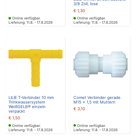
3/8 Zoll, lose
€
1,30
Online verfügbar.
Online verfügbar.
Lieferung: 11.8. - 17.8.2026
Lieferung: 11.8. - 17.8.2026
LILIE T-Verbinder 10 mm
Comet Verbinder gerade
Trinkwassersystem
M15 x 1,5 mit Muttern
WeißGELB® einzeln
€
3,10
verpackt
€
1,50
Online verfügbar.
Online verfügbar.
Lieferung: 11.8. - 17.8.2026
Lieferung: 11.8. - 17.8.2026