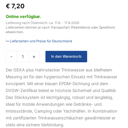
€
7,20
Online verfügbar.
Lieferung nach Österreich: ca. 11.8. - 17.8.2026
Lieferzeiten können je nach Transportart (Paketdienst oder Spedition)
abweichen.
↳ Lieferzeiten und Preise für Deutschland
-
+
In den Warenkorb
Der GEKA plus Hahnstecker Trinkwasser aus bleifreiem
Messing ist für den hygienischen Einsatz mit Trinkwasser
konzipiert. Mit einer blauen EPDM-Dichtung und dem
DVGW-Zertifikat bietet er höchste Sicherheit und Qualität.
Das Stecksystem ist leichtgängig, robust und langlebig,
ideal für mobile Anwendungen wie Getränke- und
Imbissstände, Camping oder Yachthäfen. In Kombination
mit zertifizierten Trinkwasserschläuchen gewährleistet er
stets eine sichere Verbindung.