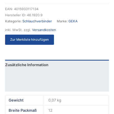
EAN:
4015933117134
Hersteller ID:
46.1920.9
Kategorie:
Schlauchverbinder
Marke:
GEKA
inkl. MwSt.
zzgl.
Versandkosten
Zur Merkliste hinzufügen
Zusätzliche Information
Produktsicherheit
Rezensionen (0)
Gewicht
0,07 kg
Breite Packmaß
12