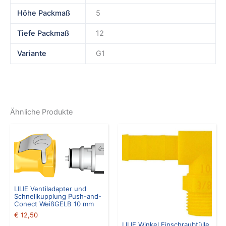
Höhe Packmaß
5
Tiefe Packmaß
12
Variante
G1
Ähnliche Produkte
LILIE Ventiladapter und
Schnellkupplung Push-and-
Conect WeißGELB 10 mm
€
12,50
LILIE Winkel Einschraubtülle