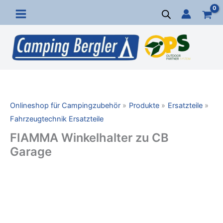
Zum
Inhalt
springen
Onlineshop für Campingzubehör
Produkte
Ersatzteile
Fahrzeugtechnik Ersatzteile
FIAMMA Winkelhalter zu CB
Garage