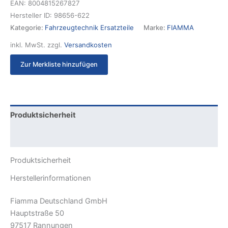
EAN:
8004815267827
Hersteller ID:
98656-622
Kategorie:
Fahrzeugtechnik Ersatzteile
Marke:
FIAMMA
inkl. MwSt.
zzgl.
Versandkosten
Zur Merkliste hinzufügen
Produktsicherheit
Rezensionen (0)
Produktsicherheit
Herstellerinformationen
Fiamma Deutschland GmbH
Hauptstraße 50
97517 Rannungen