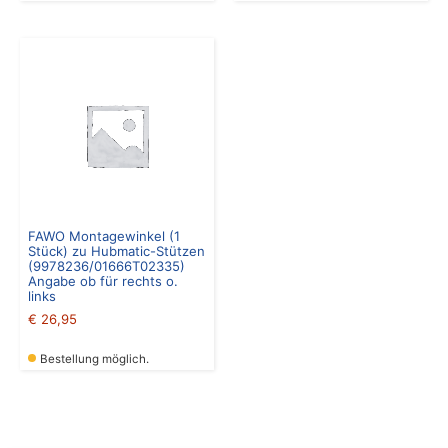
FAWO Montagewinkel (1
Stück) zu Hubmatic-Stützen
(9978236/01666T02335)
Angabe ob für rechts o.
links
€
26,95
Bestellung möglich.