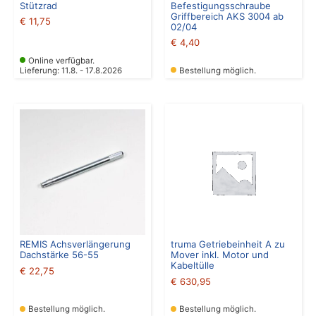
Stützrad
Befestigungsschraube
Griffbereich AKS 3004 ab
€
11,75
02/04
€
4,40
Online verfügbar.
Lieferung: 11.8. - 17.8.2026
Bestellung möglich.
REMIS Achsverlängerung
truma Getriebeinheit A zu
Dachstärke 56-55
Mover inkl. Motor und
Kabeltülle
€
22,75
€
630,95
Bestellung möglich.
Bestellung möglich.