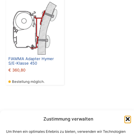
FIAMMA Adapter Hymer
S/E-Klasse 450
€
360,80
Bestellung möglich.
Zustimmung verwalten
Camping Bergler GmbH
Um Ihnen ein optimales Erlebnis zu bieten, verwenden wir Technologien