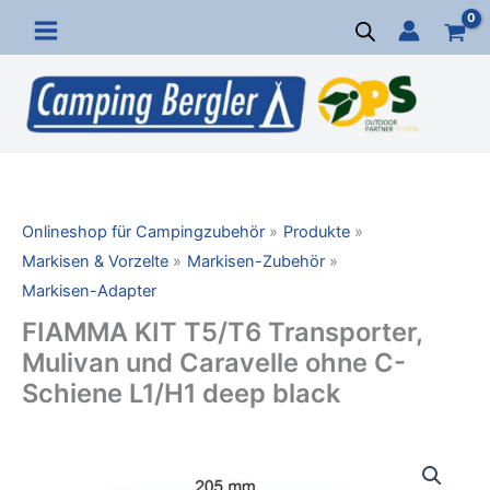
Zum
Inhalt
springen
Onlineshop für Campingzubehör
Produkte
Markisen & Vorzelte
Markisen-Zubehör
Markisen-Adapter
FIAMMA KIT T5/T6 Transporter,
Mulivan und Caravelle ohne C-
Schiene L1/H1 deep black
FIAMMA
KIT