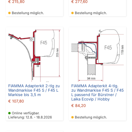
€
215,80
€
277,60
Bestellung möglich.
Bestellung möglich.
FIAMMA Adapterkit 2-tlg zu
FIAMMA Adapterkit 4-tlg.
Wandmarkise F45 S / F45 L
zu Wandmarkise F45 S / F45
Markise bis 3,5 m
L passend für Bürstner /
Laika Ecovip / Hobby
€
107,80
€
84,20
Online verfügbar.
Lieferung: 12.8. - 18.8.2026
Bestellung möglich.