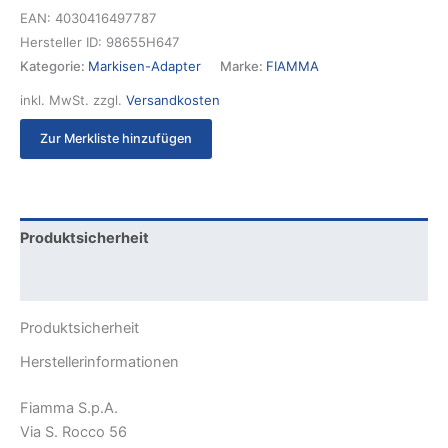
EAN:
4030416497787
Hersteller ID:
98655H647
Kategorie:
Markisen-Adapter
Marke:
FIAMMA
inkl. MwSt.
zzgl.
Versandkosten
Zur Merkliste hinzufügen
Produktsicherheit
Rezensionen (0)
Produktsicherheit
Herstellerinformationen
Fiamma S.p.A.
Via S. Rocco 56