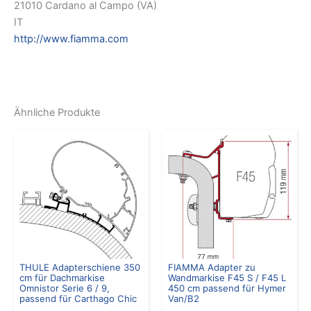
21010 Cardano al Campo (VA)
IT
http://www.fiamma.com
Ähnliche Produkte
THULE Adapterschiene 350
FIAMMA Adapter zu
cm für Dachmarkise
Wandmarkise F45 S / F45 L
Omnistor Serie 6 / 9,
450 cm passend für Hymer
passend für Carthago Chic
Van/B2