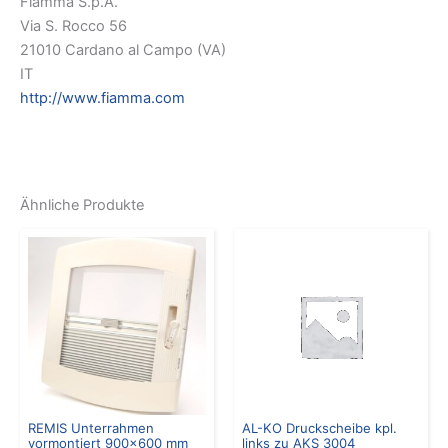
Fiamma S.p.A.
Via S. Rocco 56
21010 Cardano al Campo (VA)
IT
http://www.fiamma.com
Ähnliche Produkte
REMIS Unterrahmen
AL-KO Druckscheibe kpl.
vormontiert 900×600 mm
links zu AKS 3004