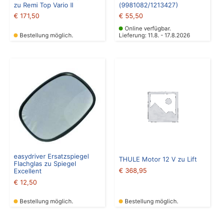
zu Remi Top Vario II
(9981082/1213427)
€
171,50
€
55,50
Online verfügbar.
Bestellung möglich.
Lieferung: 11.8. - 17.8.2026
easydriver Ersatzspiegel
THULE Motor 12 V zu Lift
Flachglas zu Spiegel
€
368,95
Excellent
€
12,50
Bestellung möglich.
Bestellung möglich.