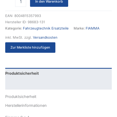
In den Warenkorb
EAN:
8004815357993
Hersteller ID:
98683-131
Kategorie:
Fahrzeugtechnik Ersatzteile
Marke:
FIAMMA
inkl. MwSt.
zzgl.
Versandkosten
Zur Merkliste hinzufügen
Produktsicherheit
Rezensionen (0)
Produktsicherheit
Herstellerinformationen