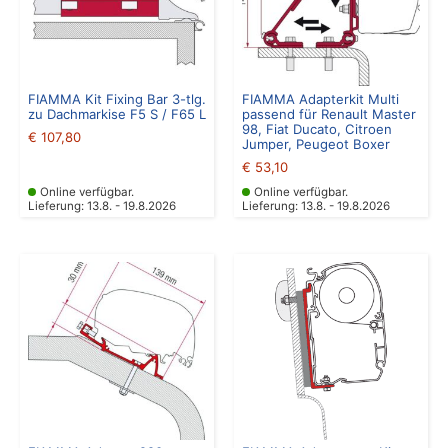
FIAMMA Kit Fixing Bar 3-tlg.
FIAMMA Adapterkit Multi
zu Dachmarkise F5 S / F65 L
passend für Renault Master
98, Fiat Ducato, Citroen
€
107,80
Jumper, Peugeot Boxer
€
53,10
Online verfügbar.
Online verfügbar.
Lieferung: 13.8. - 19.8.2026
Lieferung: 13.8. - 19.8.2026