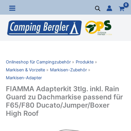
Zum
Inhalt
springen
Onlineshop für Campingzubehör
Produkte
Markisen & Vorzelte
Markisen-Zubehör
Markisen-Adapter
FIAMMA Adapterkit 3tlg. inkl. Rain
Guard zu Dachmarkise passend für
F65/F80 Ducato/Jumper/Boxer
High Roof
FIAMMA