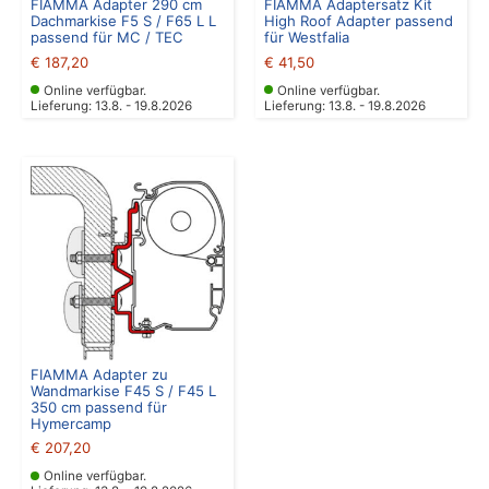
FIAMMA Adapter 290 cm
FIAMMA Adaptersatz Kit
Dachmarkise F5 S / F65 L L
High Roof Adapter passend
passend für MC / TEC
für Westfalia
€
187,20
€
41,50
Online verfügbar.
Online verfügbar.
Lieferung: 13.8. - 19.8.2026
Lieferung: 13.8. - 19.8.2026
FIAMMA Adapter zu
Wandmarkise F45 S / F45 L
350 cm passend für
Hymercamp
€
207,20
Online verfügbar.