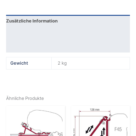
Zusätzliche Information
Produktsicherheit
Rezensionen (0)
Gewicht
2 kg
Ähnliche Produkte