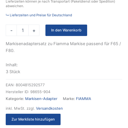
Lieferzeiten können je nach Transportart (Paketdienst oder Spedition)
abweichen.
↳ Lieferzeiten und Preise für Deutschland
-
+
In den Warenkorb
Markisenadaptersatz zu Fiamma Markise passend für F65 /
F80.
Inhalt:
3 Stück
EAN:
8004815292577
Hersteller ID:
98655-904
Kategorie:
Markisen-Adapter
Marke:
FIAMMA
inkl. MwSt.
zzgl.
Versandkosten
Zur Merkliste hinzufügen