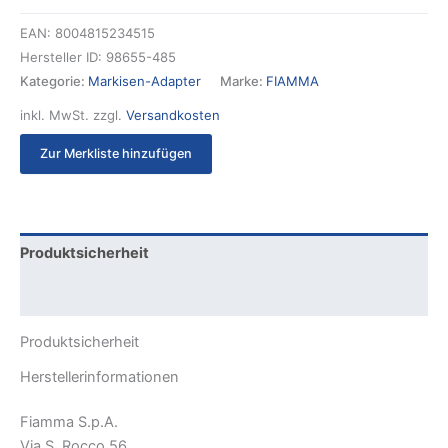
EAN:
8004815234515
Hersteller ID:
98655-485
Kategorie:
Markisen-Adapter
Marke:
FIAMMA
inkl. MwSt.
zzgl.
Versandkosten
Zur Merkliste hinzufügen
Produktsicherheit
Rezensionen (0)
Produktsicherheit
Herstellerinformationen
Fiamma S.p.A.
Via S. Rocco 56