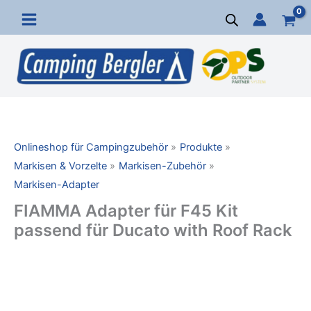
Zum
Inhalt
springen
Onlineshop für Campingzubehör
Produkte
Markisen & Vorzelte
Markisen-Zubehör
Markisen-Adapter
FIAMMA Adapter für F45 Kit
passend für Ducato with Roof Rack