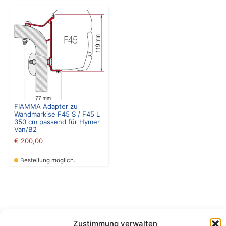
FIAMMA Adapter zu
Wandmarkise F45 S / F45 L
350 cm passend für Hymer
Van/B2
€
200,00
Bestellung möglich.
Zustimmung verwalten