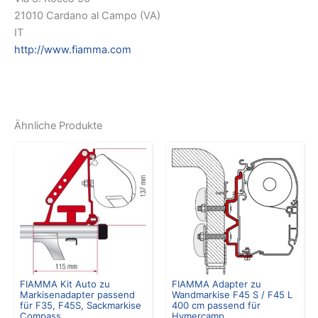
21010 Cardano al Campo (VA)
IT
http://www.fiamma.com
Ähnliche Produkte
FIAMMA Kit Auto zu
FIAMMA Adapter zu
Markisenadapter passend
Wandmarkise F45 S / F45 L
für F35, F45S, Sackmarkise
400 cm passend für
Compass
Hymercamp