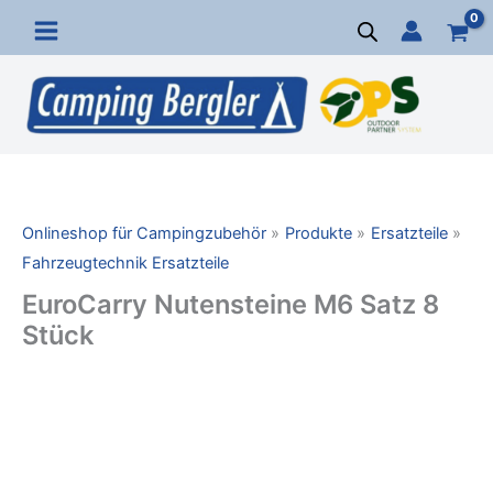
Zum
Inhalt
springen
Onlineshop für Campingzubehör
Produkte
Ersatzteile
Fahrzeugtechnik Ersatzteile
EuroCarry Nutensteine M6 Satz 8
Stück