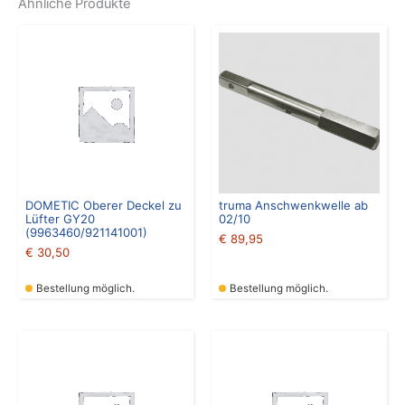
Ähnliche Produkte
DOMETIC Oberer Deckel zu
truma Anschwenkwelle ab
Lüfter GY20
02/10
(9963460/921141001)
€
89,95
€
30,50
Bestellung möglich.
Bestellung möglich.