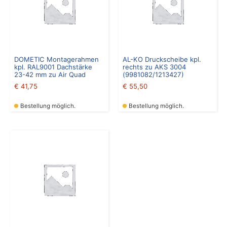
DOMETIC Montagerahmen
AL-KO Druckscheibe kpl.
kpl. RAL9001 Dachstärke
rechts zu AKS 3004
23-42 mm zu Air Quad
(9981082/1213427)
€
41,75
€
55,50
Bestellung möglich.
Bestellung möglich.