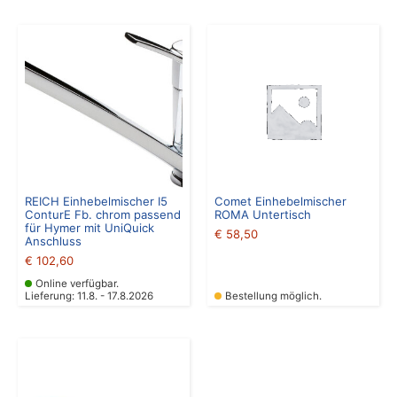
REICH Einhebelmischer I5
Comet Einhebelmischer
ConturE Fb. chrom passend
ROMA Untertisch
für Hymer mit UniQuick
€
58,50
Anschluss
€
102,60
Online verfügbar.
Lieferung: 11.8. - 17.8.2026
Bestellung möglich.