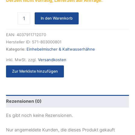
Derzeit nicht vorrätig, Lieferzeit auf Anfrage.
In den Warenkorb
EAN:
4037911712070
Hersteller ID:
571-803000801
Kategorie:
Einhebelmischer & Kaltwasserhähne
inkl. MwSt.
zzgl.
Versandkosten
Zur Merkliste hinzufügen
Rezensionen (0)
Es gibt noch keine Rezensionen.
Nur angemeldete Kunden, die dieses Produkt gekauft