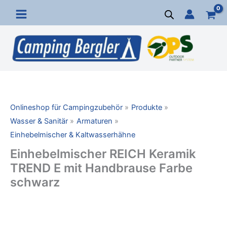
Zum
Inhalt
springen
Onlineshop für Campingzubehör
Produkte
Wasser & Sanitär
Armaturen
Einhebelmischer & Kaltwasserhähne
Einhebelmischer REICH Keramik
TREND E mit Handbrause Farbe
schwarz
Einhebelmischer
REICH