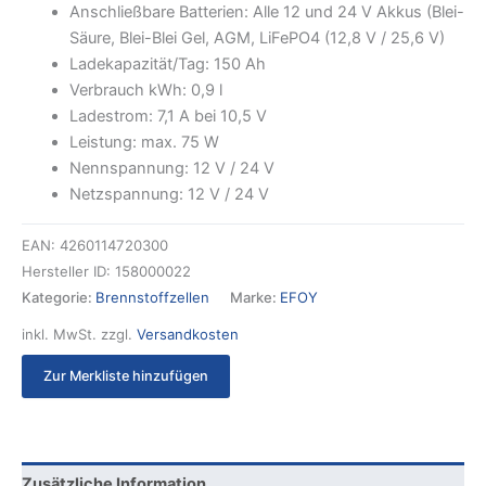
Anschließbare Batterien: Alle 12 und 24 V Akkus (Blei-
Säure, Blei-Blei Gel, AGM, LiFePO4 (12,8 V / 25,6 V)
Ladekapazität/Tag: 150 Ah
Verbrauch kWh: 0,9 l
Ladestrom: 7,1 A bei 10,5 V
Leistung: max. 75 W
Nennspannung: 12 V / 24 V
Netzspannung: 12 V / 24 V
EAN:
4260114720300
Hersteller ID:
158000022
Kategorie:
Brennstoffzellen
Marke:
EFOY
inkl. MwSt.
zzgl.
Versandkosten
Zur Merkliste hinzufügen
Zusätzliche Information