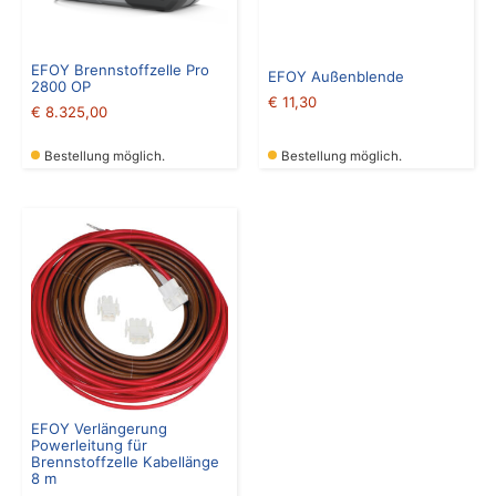
EFOY Brennstoffzelle Pro
EFOY Außenblende
2800 OP
€
11,30
€
8.325,00
Bestellung möglich.
Bestellung möglich.
EFOY Verlängerung
Powerleitung für
Brennstoffzelle Kabellänge
8 m