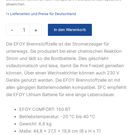
abweichen.
↳ Lieferzeiten und Preise für Deutschland
-
+
In den Warenkorb
Die EFOY Brennstoffzelle ist der Stromerzeuger für
unterwegs. Sie produziert bei einer chemischen Reaktion
Strom und lädt so die Bordbatterie. Dies geschieht
vollautomatisch und leise, damit Sie Ihre Freizeit genießen
können. Über einen Wechselrichter können auch 230 V
Geräte genutzt werden. Die EFOY Brennstoffzelle ist mit
allen gängigen Batteriemodellen kompatibel. SFC empfiehlt
die EFOY Lithium Batterie für eine lange Lebensdauer.
EFOY COMFORT: 150 BT
Betriebstemperatur: -20 °C bis 40 °C
Gewicht: 6,6 kg
Maße: 44,8 x 27,5 x 19,8 cm (B x H x T)