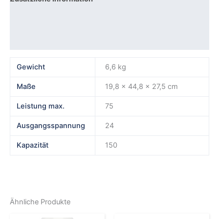
Produktsicherheit
Rezensionen (0)
Gewicht
6,6 kg
Maße
19,8 × 44,8 × 27,5 cm
Leistung max.
75
Ausgangsspannung
24
Kapazität
150
Ähnliche Produkte