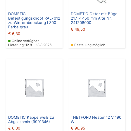
DOMETIC
DOMETIC Gitter mit Bügel
Befestigungsknopf RAL7012
217 x 450 mm Alte Nr.
zu Winterabdeckung L300
241208000
Farbe grau
€
49,50
€
6,30
Online verfügbar.
Lieferung: 12.8. - 18.8.2026
Bestellung möglich.
DOMETIC Kappe weiß zu
THETFORD Heater 12 V 190
Abgaskamin (9991346)
W
€
6,30
€
96,95