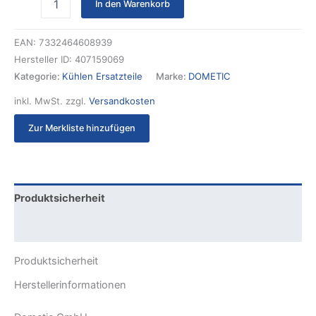
In den Warenkorb
EAN:
7332464608939
Hersteller ID:
407159069
Kategorie:
Kühlen Ersatzteile
Marke:
DOMETIC
inkl. MwSt.
zzgl.
Versandkosten
Zur Merkliste hinzufügen
Produktsicherheit
Rezensionen (0)
Produktsicherheit
Herstellerinformationen