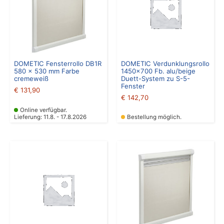
DOMETIC Fensterrollo DB1R
DOMETIC Verdunklungsrollo
580 x 530 mm Farbe
1450×700 Fb. alu/beige
cremeweiß
Duett-System zu S-5-
Fenster
€
131,90
€
142,70
Online verfügbar.
Lieferung: 11.8. - 17.8.2026
Bestellung möglich.