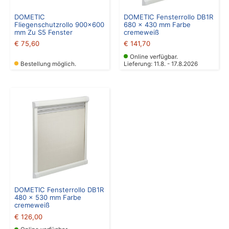
DOMETIC
DOMETIC Fensterrollo DB1R
Fliegenschutzrollo 900×600
680 x 430 mm Farbe
mm Zu S5 Fenster
cremeweiß
€
75,60
€
141,70
Online verfügbar.
Bestellung möglich.
Lieferung: 11.8. - 17.8.2026
DOMETIC Fensterrollo DB1R
480 x 530 mm Farbe
cremeweiß
€
126,00