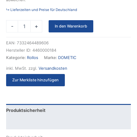
abweichen.
↳ Lieferzeiten und Preise für Deutschland
-
+
In den Warenkorb
EAN:
7332464489606
Hersteller ID:
4460000184
Kategorie:
Rollos
Marke:
DOMETIC
inkl. MwSt.
zzgl.
Versandkosten
Zur Merkliste hinzufügen
Produktsicherheit
Rezensionen (0)