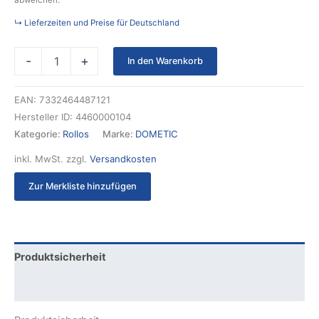
abweichen.
↳ Lieferzeiten und Preise für Deutschland
-
+
In den Warenkorb
EAN:
7332464487121
Hersteller ID:
4460000104
Kategorie:
Rollos
Marke:
DOMETIC
inkl. MwSt.
zzgl.
Versandkosten
Zur Merkliste hinzufügen
Produktsicherheit
Rezensionen (0)