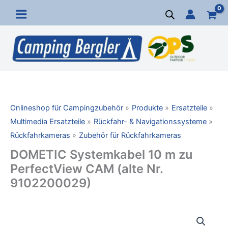
Zum
Inhalt
springen
Onlineshop für Campingzubehör
Produkte
Ersatzteile
Multimedia Ersatzteile
Rückfahr- & Navigationssysteme
Rückfahrkameras
Zubehör für Rückfahrkameras
DOMETIC Systemkabel 10 m zu
PerfectView CAM (alte Nr.
9102200029)