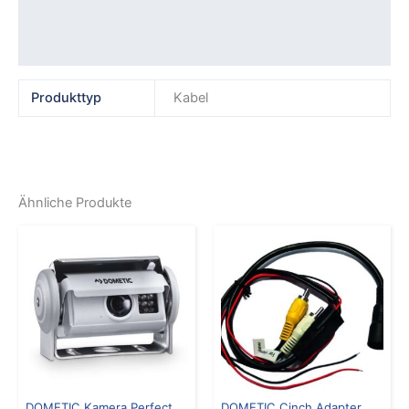
Produktsicherheit
Rezensionen (0)
Produkttyp
Kabel
Ähnliche Produkte
DOMETIC Kamera Perfect
DOMETIC Cinch Adapter