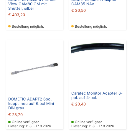
View CAM80 CM mit
CAM35 NAV
Shutter, silber
€
26,50
€
403,20
Bestellung möglich.
Bestellung möglich.
Caratec Monitor Adapter 6-
pol. auf 4-pol.
DOMETIC ADAPT2 6pol.
kuppl. neu auf 6.pol Mini
€
20,40
DIN grau
€
28,70
Online verfügbar.
Online verfügbar.
Lieferung: 11.8. - 17.8.2026
Lieferung: 11.8. - 17.8.2026