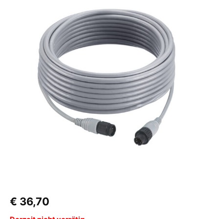
€
36,70