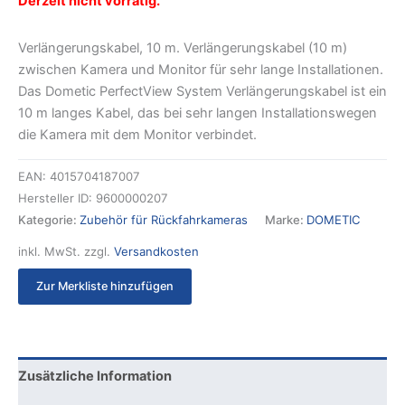
Derzeit nicht vorrätig.
Verlängerungskabel, 10 m. Verlängerungskabel (10 m)
zwischen Kamera und Monitor für sehr lange Installationen.
Das Dometic PerfectView System Verlängerungskabel ist ein
10 m langes Kabel, das bei sehr langen Installationswegen
die Kamera mit dem Monitor verbindet.
EAN:
4015704187007
Hersteller ID:
9600000207
Kategorie:
Zubehör für Rückfahrkameras
Marke:
DOMETIC
inkl. MwSt.
zzgl.
Versandkosten
Zur Merkliste hinzufügen
Zusätzliche Information