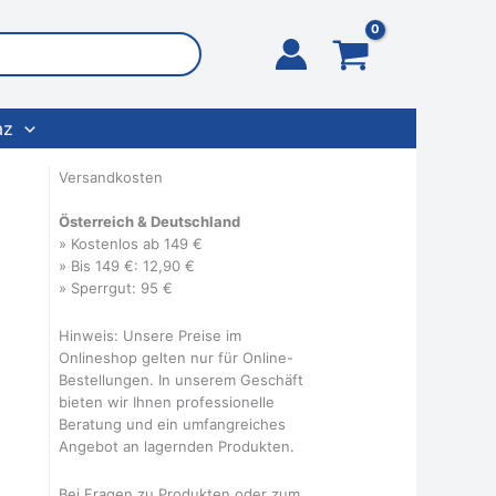
az
Versandkosten
Österreich & Deutschland
» Kostenlos ab 149 €
» Bis 149 €: 12,90 €
» Sperrgut: 95 €
Hinweis: Unsere Preise im
Onlineshop gelten nur für Online-
Bestellungen. In unserem Geschäft
bieten wir Ihnen professionelle
Beratung und ein umfangreiches
Angebot an lagernden Produkten.
Bei Fragen zu Produkten oder zum