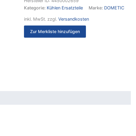
Hersteller ID:
4450002659
Kategorie:
Kühlen Ersatzteile
Marke:
DOMETIC
inkl. MwSt.
zzgl.
Versandkosten
Zur Merkliste hinzufügen