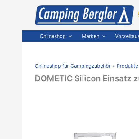
Zum
Inhalt
springen
Onlineshop
Marken
Vorzeltau
Onlineshop für Campingzubehör
Produkte
DOMETIC Silicon Einsatz z