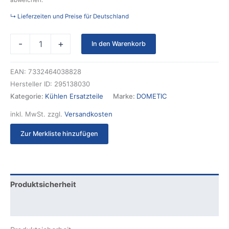
abweichen.
↳ Lieferzeiten und Preise für Deutschland
-
+
In den Warenkorb
EAN:
7332464038828
Hersteller ID:
295138030
Kategorie:
Kühlen Ersatzteile
Marke:
DOMETIC
inkl. MwSt.
zzgl.
Versandkosten
Zur Merkliste hinzufügen
Produktsicherheit
Rezensionen (0)