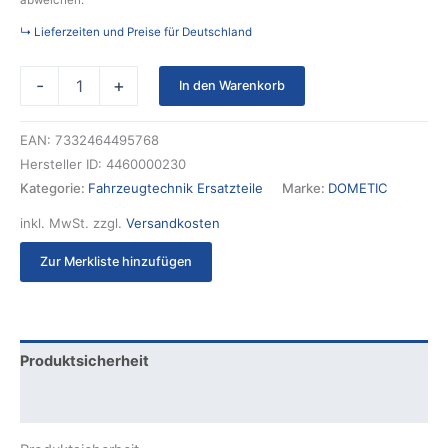
abweichen.
↳ Lieferzeiten und Preise für Deutschland
-
+
In den Warenkorb
EAN:
7332464495768
Hersteller ID:
4460000230
Kategorie:
Fahrzeugtechnik Ersatzteile
Marke:
DOMETIC
inkl. MwSt.
zzgl.
Versandkosten
Zur Merkliste hinzufügen
Produktsicherheit
Rezensionen (0)