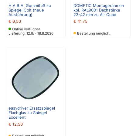
H.A.B.A. Gummifuß zu
DOMETIC Montagerahmen
Spiegel Colt (neue
kpl. RAL9001 Dachstärke
Ausführung)
23-42 mm zu Air Quad
€
6,50
€
41,75
Online verfügbar.
Lieferung: 12.8. - 18.8.2026
Bestellung möglich.
easydriver Ersatzspiegel
Flachglas zu Spiegel
Excellent
€
12,50